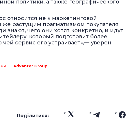
ийной политики, а также географического
рос относится не к маркетинговой
ем же растущим прагматизмом покупателя.
 знают, чего они хотят конкретно, и идут
ритейлеру, который подготовит более
чей сервис его устраивает»,— уверен
OUP
Advanter Group
Поділитися: