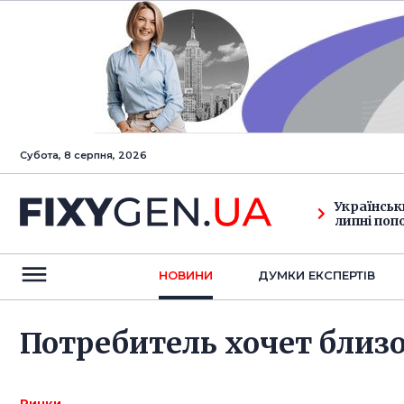
Субота, 8 серпня, 2026
Українськ
липні поп
НОВИНИ
ДУМКИ ЕКСПЕРТIВ
Потребитель хочет близ
Ринки