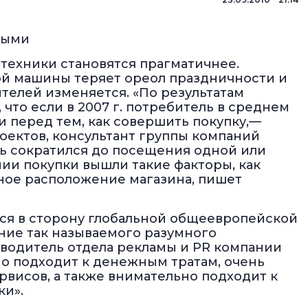
ными
техники становятся прагматичнее.
й машины теряет ореол праздничности и
телей изменяется. «По результатам
что если в 2007 г. потребитель в среднем
и перед тем, как совершить покупку,—
оектов, консультант группы компаний
ель сократился до посещения одной или
нии покупки вышли такие факторы, как
ное расположение магазина, пишет
ся в сторону глобальной общеевропейской
ние так называемого разумного
оводитель отдела рекламы и PR компании
о подходит к денежным тратам, очень
рвисов, а также внимательно подходит к
ки».