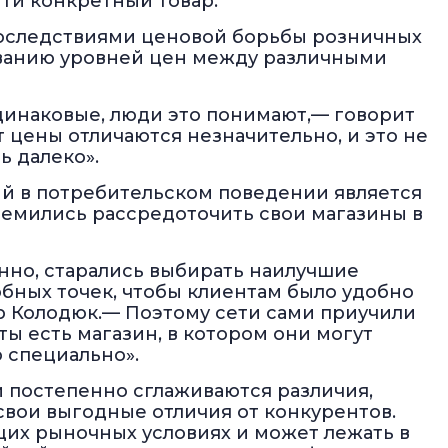
ти конкретный товар.
оследствиями ценовой борьбы розничных
иванию уровней цен между различными
динаковые, люди это понимают,— говорит
 цены отличаются незначительно, и это не
ь далеко».
й в потребительском поведении является
ремились рассредоточить свои магазины в
енно, старались выбирать наилучшие
бных точек, чтобы клиентам было удобно
р Колодюк.— Поэтому сети сами приучили
ты есть магазин, в котором они могут
о специально».
 постепенно сглаживаются различия,
свои выгодные отличия от конкурентов.
щих рыночных условиях и может лежать в