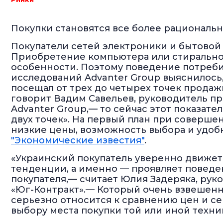
Покупки становятся все более рациональ
Покупатели сетей электроники и бытовой 
Приобретение компьютера или стирально
особенности. Поэтому поведение потреби
исследований Advanter Group выяснилось, 
посещал от трех до четырех точек продаж
говорит Вадим Савельев, руководитель пр
Advanter Group,— то сейчас этот показат
двух точек». На первый план при соверше
низкие цены, возможность выбора и удоб
"Экономические известия"
.
«Украинский покупатель уверенно движет
тенденции, а именно — проявляет поведе
покупателя,— считает Юлия Задеряка, рук
«Юг-Контракт».— Который очень взвешенн
серьезно относится к сравнению цен и се
выбору места покупки той или иной техни