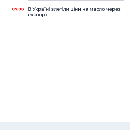
В Україні злетіли ціни на масло через
07.08
експорт