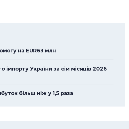
помогу на EUR63 млн
 імпорту України за сім місяців 2026
уток більш ніж у 1,5 раза