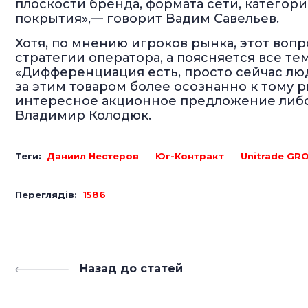
плоскости бренда, формата сети, категор
покрытия»,— говорит Вадим Савельев.
Хотя, по мнению игроков рынка, этот воп
стратегии оператора, а поясняется все т
«Дифференциация есть, просто сейчас люди
за этим товаром более осознанно к тому 
интересное акционное предложение либо 
Владимир Колодюк.
Теги:
Даниил Нестеров
Юг-Контракт
Unitrade GR
Переглядів:
1586
Назад до статей