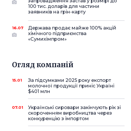
запровадження застав у розмірі до
100 тис. доларів для частини
заявників на грін-карту
Держава продає майже 100% акцій
16.07
хімічного підприємства
«Сумихімпром»
Огляд компаній
За підсумками 2025 року експорт
15.01
молочної продукції приніс Україні
$401 млн
Українські сировари закінчують рік зі
07.01
скороченням виробництва через
конкуренцію з імпортом