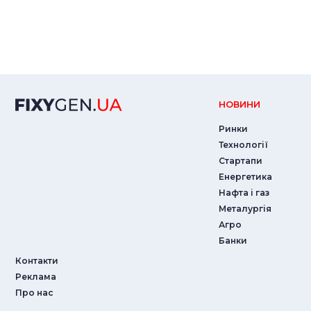
НОВИНИ
Ринки
Технології
Стартапи
Енергетика
Нафта і газ
Металургія
Агро
Банки
Контакти
Реклама
Про нас