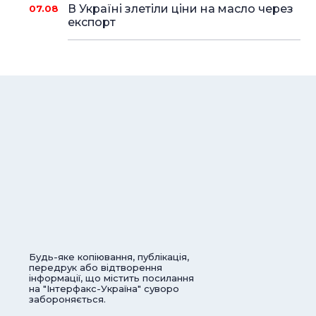
В Україні злетіли ціни на масло через
07.08
експорт
Будь-яке копіювання, публікація,
передрук або відтворення
інформації, що містить посилання
на "Інтерфакс-Україна" суворо
забороняється.