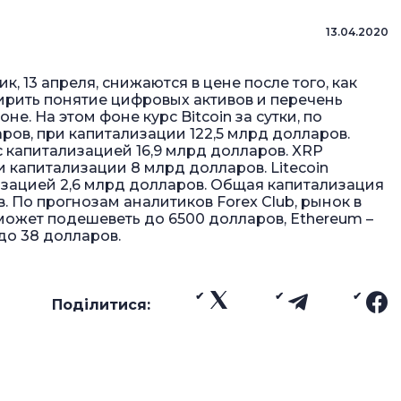
13.04.2020
 13 апреля, снижаются в цене после того, как
рить понятие цифровых активов и перечень
. На этом фоне курс Bitcoin за сутки, по
ларов, при капитализации 122,5 млрд долларов.
 с капитализацией 16,9 млрд долларов. XRP
ри капитализации 8 млрд долларов. Litecoin
лизацией 2,6 млрд долларов. Общая капитализация
. По прогнозам аналитиков Forex Club, рынок в
может подешеветь до 6500 долларов, Ethereum –
 до 38 долларов.
Поділитися: