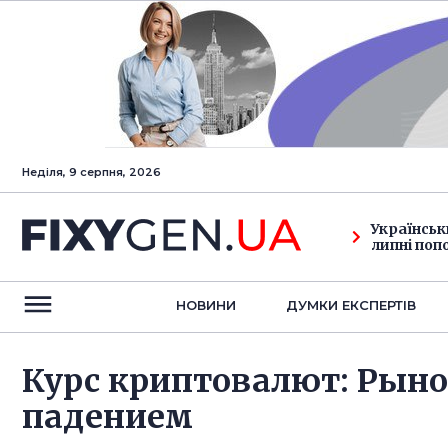
Неділя, 9 серпня, 2026
Українськ
липні поп
НОВИНИ
ДУМКИ ЕКСПЕРТIВ
Курс криптовалют: Рын
падением