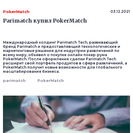
PokerMatch
03.12.2021
Parimatch купил PokerMatch
Международный холдинг Parimatch Tech, развивающий
бренд Parimatch и предоставляющий технологические и
маркетинговые решения для индустрии развлечений по
всему миру, объявил о покупке онлайн покер-рума
PokerMatch. После оформления сделки Parimatch Tech
расширит свой портфель продуктов в сфере развлечений, а
PokerMatch получит новые возможности для глобального
масштабирования бизнеса.
parimatch
PokerMatch