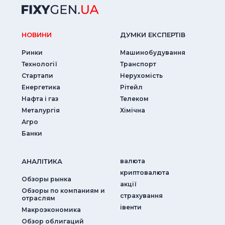
НОВИНИ
ДУМКИ ЕКСПЕРТIВ
Ринки
Машинобудування
Технології
Транспорт
Стартапи
Нерухомість
Енергетика
Рітейл
Нафта і газ
Телеком
Металургія
Хімічна
Агро
Банки
АНАЛIТИКА
валюта
криптовалюта
Обзоры рынка
акції
Обзоры по компаниям и
страхування
отраслям
iвенти
Макроэкономика
Обзор облигаций