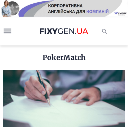
PokerMatch