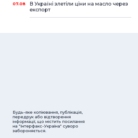
В Україні злетіли ціни на масло через
07.08
експорт
Будь-яке копіювання, публікація,
передрук або відтворення
інформації, що містить посилання
на "Інтерфакс-Україна" суворо
забороняється.