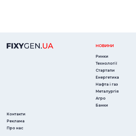
НОВИНИ
Ринки
Технології
Стартапи
Енергетика
Нафта і газ
Металургія
Агро
Банки
Контакти
Реклама
Про нас