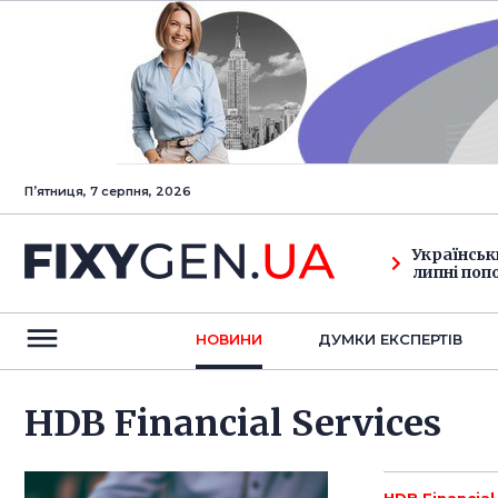
Пʼятниця, 7 серпня, 2026
Українськ
липні поп
НОВИНИ
ДУМКИ ЕКСПЕРТIВ
HDB Financial Services