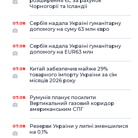
розширення ЄС за рахунок
Чорногорії та Ісландії
Сербія надала Україні гуманітарну
07.08
допомогу на суму 63 млн євро
Сербія надала Україні гуманітарну
07.08
допомогу на EUR63 млн
Китай забезпечив майже 29%
07.08
товарного імпорту України за сім
місяців 2026 року
Румунія планує посилити
07.08
Вертикальний газовий коридор
американським СПГ
Резерви України у липні зменшилися
07.08
на 0,1%