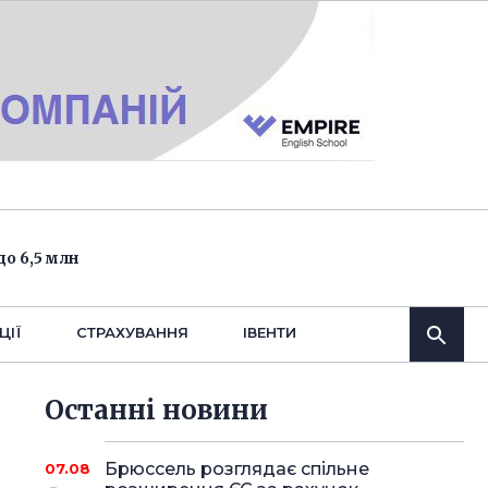
о 6,5 млн
ЦІЇ
СТРАХУВАННЯ
IВЕНТИ
Останнi новини
Брюссель розглядає спільне
07.08