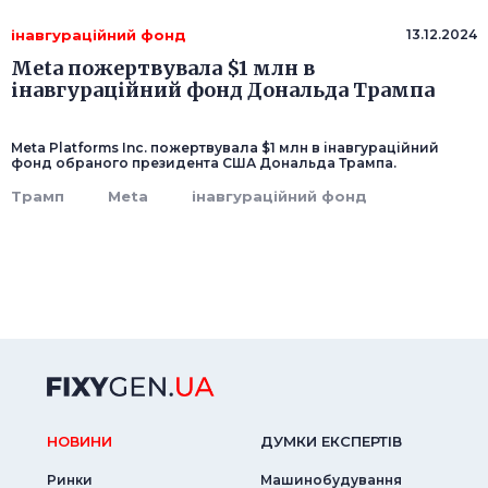
інавгураційний фонд
13.12.2024
Meta пожертвувала $1 млн в
інавгураційний фонд Дональда Трампа
Meta Platforms Inc. пожертвувала $1 млн в інавгураційний
фонд обраного президента США Дональда Трампа.
Трамп
Meta
інавгураційний фонд
НОВИНИ
ДУМКИ ЕКСПЕРТIВ
Ринки
Машинобудування