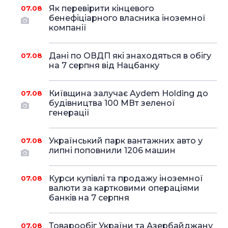
Як перевірити кінцевого
07.08
бенефіціарного власника іноземної
компанії
Дані по ОВДП які знаходяться в обігу
07.08
на 7 серпня від Нацбанку
Київщина залучає Aydem Holding до
07.08
будівництва 100 МВт зеленої
генерації
Український парк вантажних авто у
07.08
липні поповнили 1206 машин
Курси купівлі та продажу іноземної
07.08
валюти за картковими операціями
банків на 7 серпня
Товарообіг України та Азербайджану
07.08