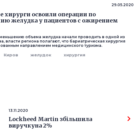
29.05.2020
е хирурги освоили операции по
ию желудка у пациентов с ожирением
меньшению объема желудка начали проводить в одной из
а, власти региона полагают, что бариатрическая хирургия
бованным направлением медицинского туризма.
Киров
желудок
хирургия
13.11.2020
Lockheed Martin збільшила
виручкуна 2%