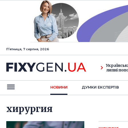
Пʼятниця, 7 серпня, 2026
Українськ
липні поп
НОВИНИ
ДУМКИ ЕКСПЕРТIВ
хирургия