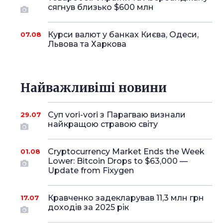
сягнув близько $600 млн
Курси валют у банках Києва, Одеси,
07.08
Львова та Харкова
Найважливіші новини
Суп vori-vori з Парагваю визнали
29.07
найкращою стравою світу
Cryptocurrency Market Ends the Week
01.08
Lower: Bitcoin Drops to $63,000 —
Update from Fixygen
Кравченко задекларував 11,3 млн грн
17.07
доходів за 2025 рік