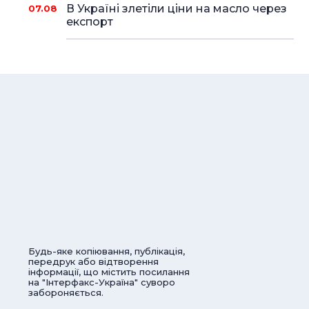
В Україні злетіли ціни на масло через
07.08
експорт
Будь-яке копіювання, публікація,
передрук або відтворення
інформації, що містить посилання
на "Інтерфакс-Україна" суворо
забороняється.