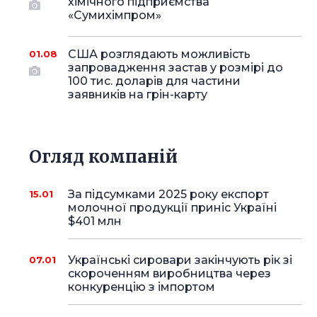
хімічного підприємства
«Сумихімпром»
США розглядають можливість
01.08
запровадження застав у розмірі до
100 тис. доларів для частини
заявників на грін-карту
Огляд компаній
За підсумками 2025 року експорт
15.01
молочної продукції приніс Україні
$401 млн
Українські сировари закінчують рік зі
07.01
скороченням виробництва через
конкуренцію з імпортом