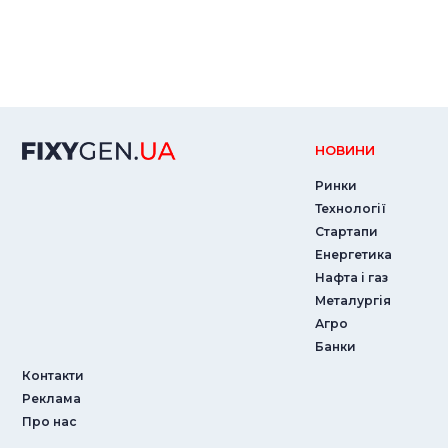
НОВИНИ
Ринки
Технології
Стартапи
Енергетика
Нафта і газ
Металургія
Агро
Банки
Контакти
Реклама
Про нас