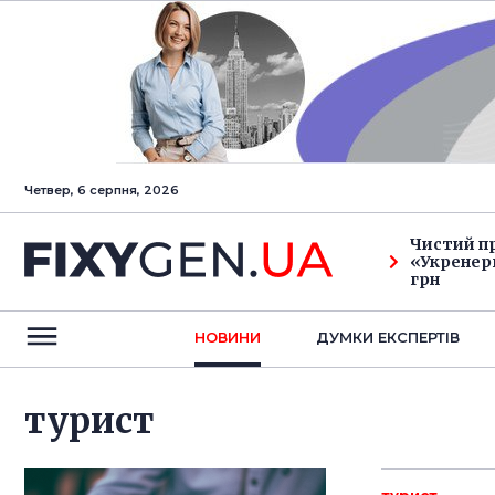
Четвер, 6 серпня, 2026
Чистий п
«Укренерг
грн
НОВИНИ
ДУМКИ ЕКСПЕРТIВ
турист