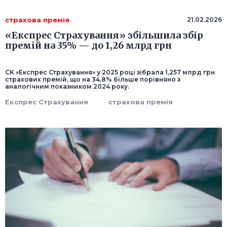
страхова премія
21.02.2026
«Експрес Страхування» збільшила збір
премій на 35% — до 1,26 млрд грн
СК «Експрес Страхування» у 2025 році зібрала 1,257 млрд грн
страхових премій, що на 34,8% більше порівняно з
аналогічним показником 2024 року.
Експрес Страхування
страхова премія