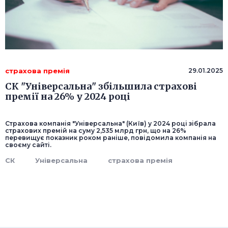
страхова премія
29.01.2025
СК "Універсальна" збільшила страхові
премії на 26% у 2024 році
Страхова компанія "Універсальна" (Київ) у 2024 році зібрала
страхових премій на суму 2,535 млрд грн, що на 26%
перевищує показник роком раніше, повідомила компанія на
своєму сайті.
СК
Універсальна
страхова премія