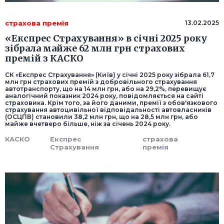
страхова премія
13.02.2025
«Експрес Страхування» в січні 2025 року
зібрала майже 62 млн грн страхових
премій з КАСКО
СК «Експрес Страхування» (Київ) у січні 2025 року зібрала 61,7
млн грн страхових премій з добровільного страхування
автотранспорту, що на 14 млн грн, або на 29,2%, перевищує
аналогічний показник 2024 року, повідомляється на сайті
страховика. Крім того, за його даними, премії з обов'язкового
страхування автоцивільної відповідальності автовласників
(ОСЦПВ) становили 38,2 млн грн, що на 28,5 млн грн, або
майже вчетверо більше, ніж за січень 2024 року.
КАСКО
Експрес
страхова
Страхування
премія