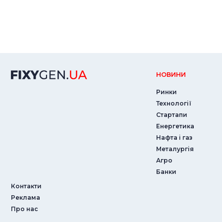
НОВИНИ
Ринки
Технології
Стартапи
Енергетика
Нафта і газ
Металургія
Агро
Банки
Контакти
Реклама
Про нас