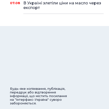
В Україні злетіли ціни на масло через
07.08
експорт
Будь-яке копіювання, публікація,
передрук або відтворення
інформації, що містить посилання
на "Інтерфакс-Україна" суворо
забороняється.