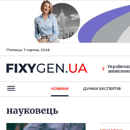
Пʼятниця, 7 серпня, 2026
Українськ
липні поп
НОВИНИ
ДУМКИ ЕКСПЕРТIВ
науковець