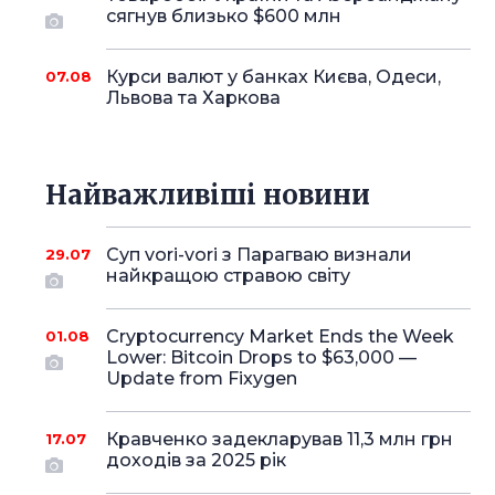
сягнув близько $600 млн
Курси валют у банках Києва, Одеси,
07.08
Львова та Харкова
Найважливіші новини
Суп vori-vori з Парагваю визнали
29.07
найкращою стравою світу
Cryptocurrency Market Ends the Week
01.08
Lower: Bitcoin Drops to $63,000 —
Update from Fixygen
Кравченко задекларував 11,3 млн грн
17.07
доходів за 2025 рік