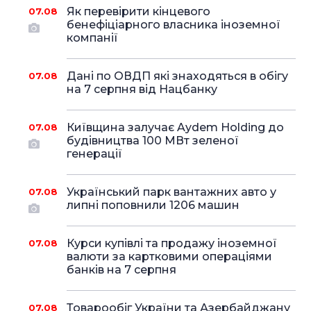
Як перевірити кінцевого
07.08
бенефіціарного власника іноземної
компанії
Дані по ОВДП які знаходяться в обігу
07.08
на 7 серпня від Нацбанку
Київщина залучає Aydem Holding до
07.08
будівництва 100 МВт зеленої
генерації
Український парк вантажних авто у
07.08
липні поповнили 1206 машин
Курси купівлі та продажу іноземної
07.08
валюти за картковими операціями
банків на 7 серпня
Товарообіг України та Азербайджану
07.08