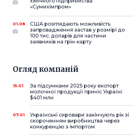
хімічного підприємства
«Сумихімпром»
США розглядають можливість
01.08
запровадження застав у розмірі до
100 тис. доларів для частини
заявників на грін-карту
Огляд компаній
За підсумками 2025 року експорт
15.01
молочної продукції приніс Україні
$401 млн
Українські сировари закінчують рік зі
07.01
скороченням виробництва через
конкуренцію з імпортом