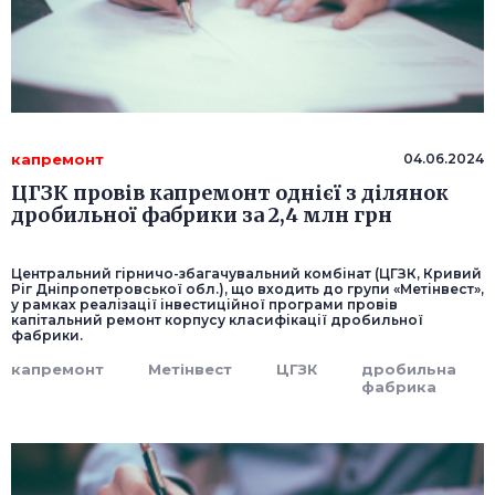
капремонт
04.06.2024
ЦГЗК провів капремонт однієї з ділянок
дробильної фабрики за 2,4 млн грн
Центральний гірничо-збагачувальний комбінат (ЦГЗК, Кривий
Ріг Дніпропетровської обл.), що входить до групи «Метінвест»,
у рамках реалізації інвестиційної програми провів
капітальний ремонт корпусу класифікації дробильної
фабрики.
капремонт
Метінвест
ЦГЗК
дробильна
фабрика