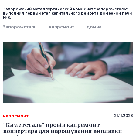
Запорожский металлургический комбинат "Запорожсталь"
выполнил первый этап капитального ремонта доменной печи
№3.
Запорожсталь
капремонт
домна
капремонт
21.11.2023
"Каметсталь" провів капремонт
конвертера для нарощування виплавки