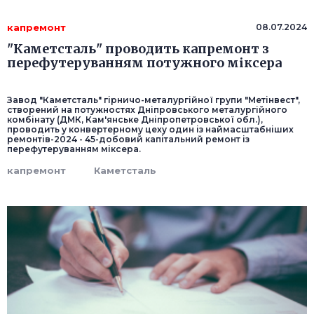
капремонт
08.07.2024
"Каметсталь" проводить капремонт з
перефутеруванням потужного міксера
Завод "Каметсталь" гірничо-металургійної групи "Метінвест",
створений на потужностях Дніпровського металургійного
комбінату (ДМК, Кам'янське Дніпропетровської обл.),
проводить у конвертерному цеху один із наймасштабніших
ремонтів-2024 - 45-добовий капітальний ремонт із
перефутеруванням міксера.
капремонт
Каметсталь