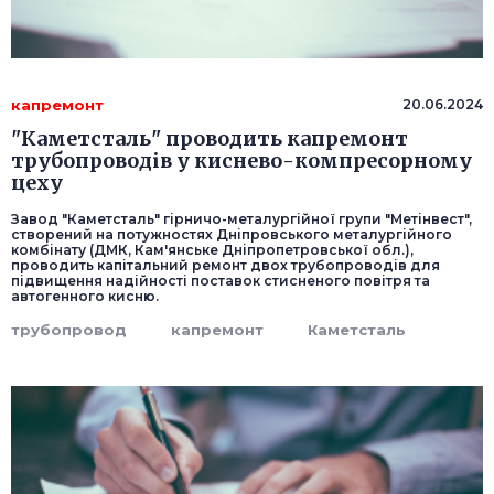
капремонт
20.06.2024
"Каметсталь" проводить капремонт
трубопроводів у киснево-компресорному
цеху
Завод "Каметсталь" гірничо-металургійної групи "Метінвест",
створений на потужностях Дніпровського металургійного
комбінату (ДМК, Кам'янське Дніпропетровської обл.),
проводить капітальний ремонт двох трубопроводів для
підвищення надійності поставок стисненого повітря та
автогенного кисню.
трубопровод
капремонт
Каметсталь