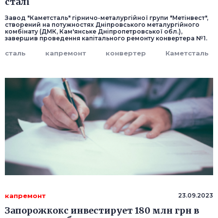
сталі
Завод "Каметсталь" гірничо-металургійної групи "Метінвест",
створений на потужностях Дніпровського металургійного
комбінату (ДМК, Кам'янське Дніпропетровської обл.),
завершив проведення капітального ремонту конвертера №1.
сталь
капремонт
конвертер
Каметсталь
капремонт
23.09.2023
Запорожкокс инвестирует 180 млн грн в