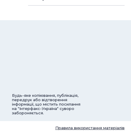
Будь-яке копіювання, публікація,
передрук або відтворення
інформації, що містить посилання
на "Інтерфакс-Україна" суворо
забороняється.
Правила використання матеріалів