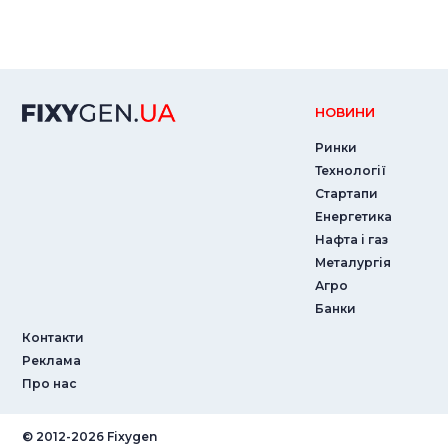
НОВИНИ
Ринки
Технології
Стартапи
Енергетика
Нафта і газ
Металургія
Агро
Банки
Контакти
Реклама
Про нас
© ‎2012-2026 Fixygen