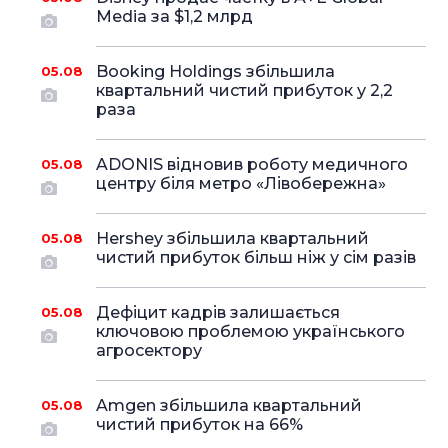
Media за $1,2 млрд
Booking Holdings збільшила
05.08
квартальний чистий прибуток у 2,2
раза
ADONIS відновив роботу медичного
05.08
центру біля метро «Лівобережна»
Hershey збільшила квартальний
05.08
чистий прибуток більш ніж у сім разів
Дефіцит кадрів залишається
05.08
ключовою проблемою українського
агросектору
Amgen збільшила квартальний
05.08
чистий прибуток на 66%