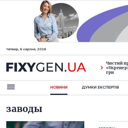
Четвер, 6 серпня, 2026
Чистий п
«Укренерг
грн
НОВИНИ
ДУМКИ ЕКСПЕРТIВ
заводы