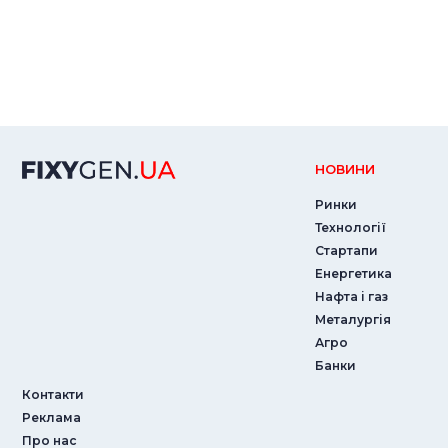
НОВИНИ
Ринки
Технології
Стартапи
Енергетика
Нафта і газ
Металургія
Агро
Банки
Контакти
Реклама
Про нас