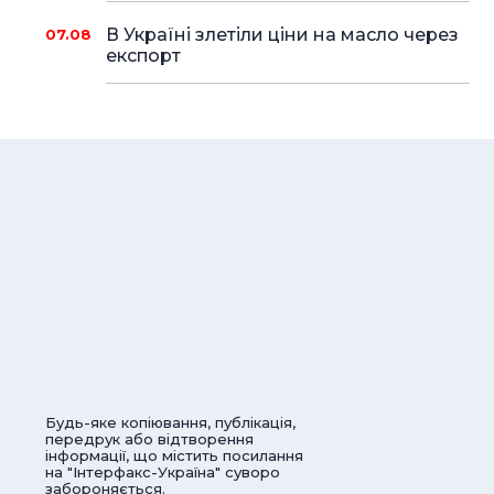
В Україні злетіли ціни на масло через
07.08
експорт
Будь-яке копіювання, публікація,
передрук або відтворення
інформації, що містить посилання
на "Інтерфакс-Україна" суворо
забороняється.