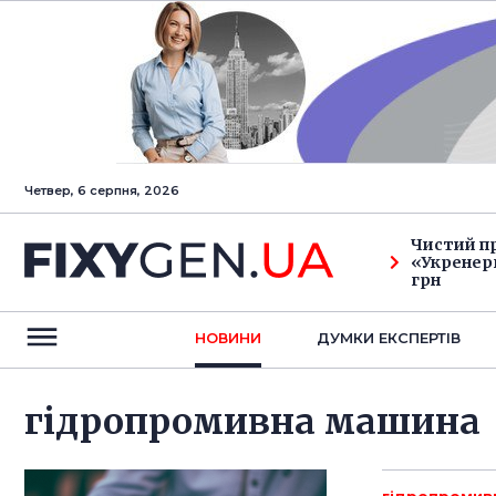
Четвер, 6 серпня, 2026
Чистий п
«Укренерг
грн
НОВИНИ
ДУМКИ ЕКСПЕРТIВ
гідропромивна машина