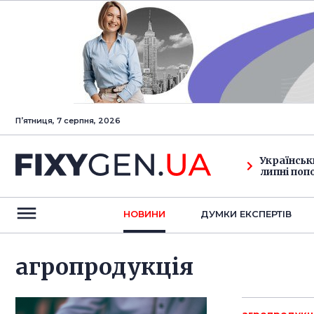
Пʼятниця, 7 серпня, 2026
Українськ
липні поп
НОВИНИ
ДУМКИ ЕКСПЕРТIВ
агропродукція