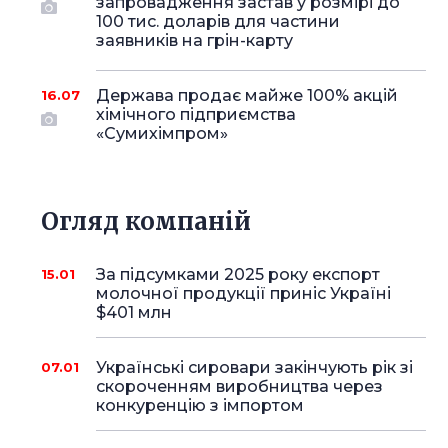
запровадження застав у розмірі до
100 тис. доларів для частини
заявників на грін-карту
Держава продає майже 100% акцій
16.07
хімічного підприємства
«Сумихімпром»
Огляд компаній
За підсумками 2025 року експорт
15.01
молочної продукції приніс Україні
$401 млн
Українські сировари закінчують рік зі
07.01
скороченням виробництва через
конкуренцію з імпортом