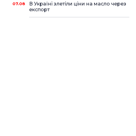
В Україні злетіли ціни на масло через
07.08
експорт