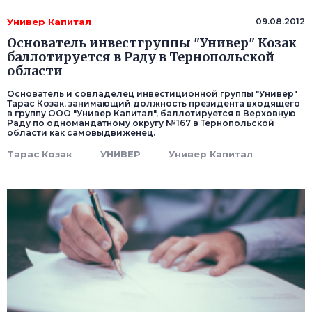
Универ Капитал
09.08.2012
Основатель инвестгруппы "Универ" Козак
баллотируется в Раду в Тернопольской
области
Основатель и совладелец инвестиционной группы "Универ"
Тарас Козак, занимающий должность президента входящего
в группу ООО "Универ Капитал", баллотируется в Верховную
Раду по одномандатному округу №167 в Тернопольской
области как самовыдвиженец.
Тарас Козак
УНИВЕР
Универ Капитал