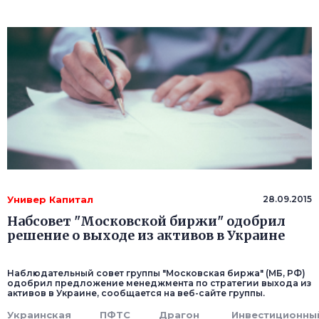
Универ Капитал
28.09.2015
Набсовет "Московской биржи" одобрил
решение о выходе из активов в Украине
Наблюдательный совет группы "Московская биржа" (МБ, РФ)
одобрил предложение менеджмента по стратегии выхода из
активов в Украине, сообщается на веб-сайте группы.
Украинская
ПФТС
Драгон
Инвестиционны