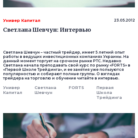
Универ Капитал
23.05.2012
Светлана Шевчун: Интервью
Светлана Шевчун – частный трейдер, имеет 5 летний опыт
работы в ведущих инвестиционных компаниях Украины. На
данный момент торгует на срочном рынке РТС. Недавно
Светлана начала преподавать свой курс по рынку «FORTS» в
«Первой Школе Трейдинга», и ее занятия уже пользуются
популярностью и собирают полные группы. О взглядах
трейдера на торговлю и обучение читайте в интервью.
Универ
Светлана
FORTS
Первая
Капитал
Шевчун
Школа
Трейдинга