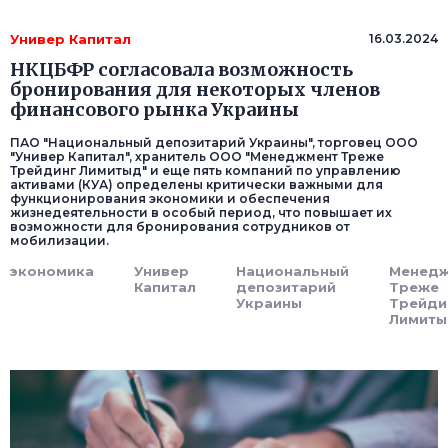
Универ Капитал
16.03.2024
НКЦБФР согласовала возможность
бронирования для некоторых членов
финансового рынка Украины
ПАО "Национальный депозитарий Украины", торговец ООО
"Универ Капитал", хранитель ООО "Менеджмент Треже
Трейдинг Лимитыд" и еще пять компаний по управлению
активами (КУА) определены критически важными для
функционирования экономики и обеспечения
жизнедеятельности в особый период, что повышает их
возможности для бронирования сотрудников от
мобилизации.
экономика
Универ
Национальный
Менед
Капитал
депозитарий
Треже
Украины
Трейди
Лимит