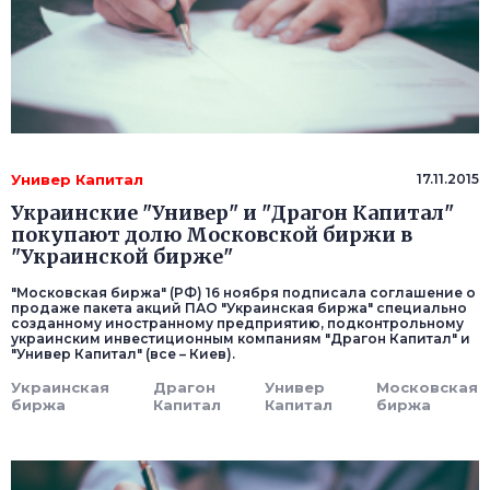
Универ Капитал
17.11.2015
Украинские "Универ" и "Драгон Капитал"
покупают долю Московской биржи в
"Украинской бирже"
"Московская биржа" (РФ) 16 ноября подписала соглашение о
продаже пакета акций ПАО "Украинская биржа" специально
созданному иностранному предприятию, подконтрольному
украинским инвестиционным компаниям "Драгон Капитал" и
"Универ Капитал" (все – Киев).
Украинская
Драгон
Универ
Московская
биржа
Капитал
Капитал
биржа