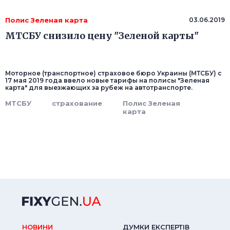
Полис Зеленая карта
03.06.2019
МТСБУ снизило цену "Зеленой карты"
Моторное (транспортное) страховое бюро Украины (МТСБУ) с
17 мая 2019 года ввело новые тарифы на полисы "Зеленая
карта" для выезжающих за рубеж на автотранспорте.
МТСБУ
страхование
Полис Зеленая
карта
НОВИНИ
ДУМКИ ЕКСПЕРТIВ