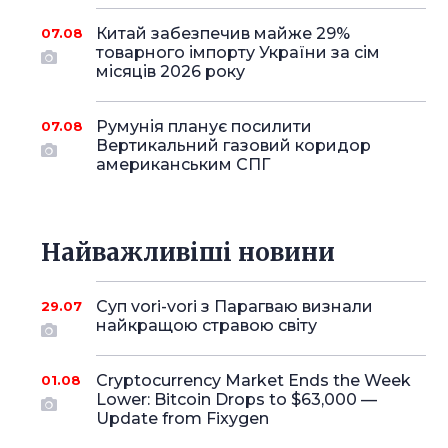
Китай забезпечив майже 29%
07.08
товарного імпорту України за сім
місяців 2026 року
Румунія планує посилити
07.08
Вертикальний газовий коридор
американським СПГ
Найважливіші новини
Суп vori-vori з Парагваю визнали
29.07
найкращою стравою світу
Cryptocurrency Market Ends the Week
01.08
Lower: Bitcoin Drops to $63,000 —
Update from Fixygen