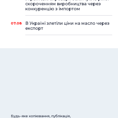
скороченням виробництва через
конкуренцію з імпортом
В Україні злетіли ціни на масло через
07.08
експорт
Будь-яке копіювання, публікація,