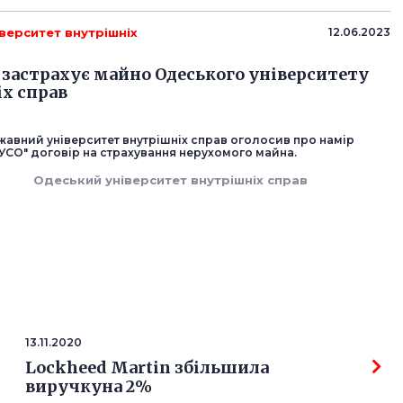
верситет внутрішніх
12.06.2023
 застрахує майно Одеського університету
х справ
авний університет внутрішніх справ оголосив про намір
ВУСО" договір на страхування нерухомого майна.
Одеський університет внутрішніх справ
13.11.2020
Lockheed Martin збільшила
виручкуна 2%