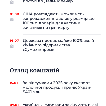
доступ до Дальніх печер
США розглядають можливість
01.08
запровадження застав у розмірі до
100 тис. доларів для частини
заявників на грін-карту
Держава продає майже 100% акцій
16.07
хімічного підприємства
«Сумихімпром»
Огляд компаній
За підсумками 2025 року експорт
15.01
молочної продукції приніс Україні
$401 млн
Українські сировари закінчують рік зі
07.01