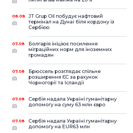
JT Grup Oil побудує нафтовий
08.08
термінал на Дунаї біля кордону із
Сербією
Болгарія ініціює посилення
07.08
міграційних норм для іноземних
громадян
Брюссель розглядає спільне
07.08
розширення ЄС за рахунок
Чорногорії та Ісландії
Сербія надала Україні гуманітарну
07.08
допомогу на суму 63 млн євро
Сербія надала Україні гуманітарну
07.08
допомогу на EUR63 млн