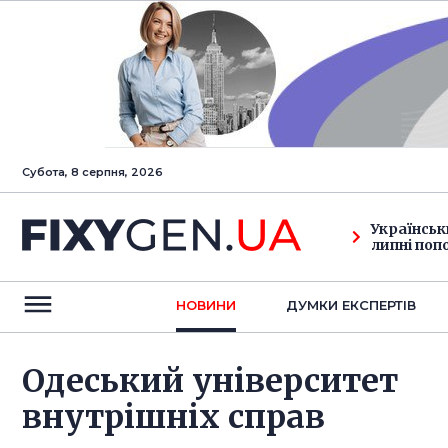
Субота, 8 серпня, 2026
Українськ
липні поп
НОВИНИ
ДУМКИ ЕКСПЕРТIВ
Одеський університет
внутрішніх справ