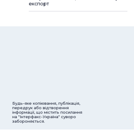
експорт
Будь-яке копіювання, публікація,
передрук або відтворення
інформації, що містить посилання
на "Інтерфакс-Україна" суворо
забороняється.