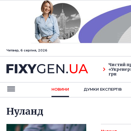
Четвер, 6 серпня, 2026
Чистий п
«Укренерг
грн
НОВИНИ
ДУМКИ ЕКСПЕРТIВ
Нуланд