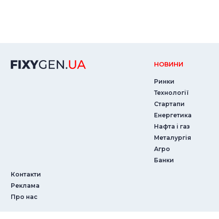
НОВИНИ
Ринки
Технології
Стартапи
Енергетика
Нафта і газ
Металургія
Агро
Банки
Контакти
Реклама
Про нас