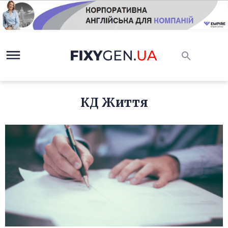
КД Життя