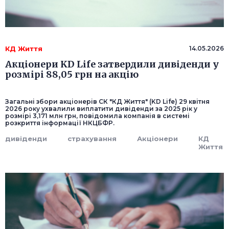
КД Життя
14.05.2026
Акціонери KD Life затвердили дивіденди у
розмірі 88,05 грн на акцію
Загальні збори акціонерів СК "КД Життя" (KD Life) 29 квітня
2026 року ухвалили виплатити дивіденди за 2025 рік у
розмірі 3,171 млн грн, повідомила компанія в системі
розкриття інформації НКЦБФР.
дивіденди
страхування
Акціонери
КД
Життя