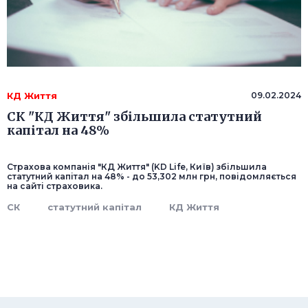
КД Життя
09.02.2024
СК "КД Життя" збільшила статутний
капітал на 48%
Страхова компанія "КД Життя" (KD Life, Київ) збільшила
статутний капітал на 48% - до 53,302 млн грн, повідомляється
на сайті страховика.
СК
статутний капітал
КД Життя