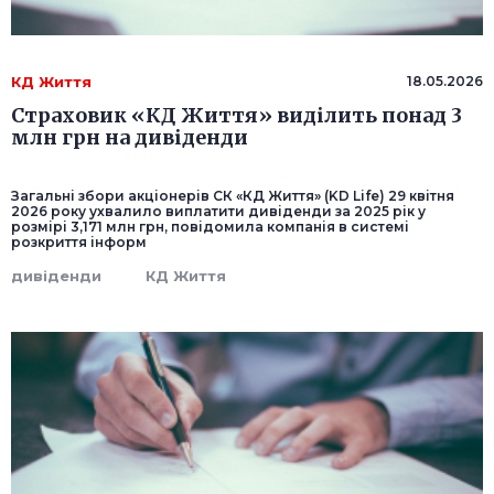
КД Життя
18.05.2026
Страховик «КД Життя» виділить понад 3
млн грн на дивіденди
Загальні збори акціонерів СК «КД Життя» (KD Life) 29 квітня
2026 року ухвалило виплатити дивіденди за 2025 рік у
розмірі 3,171 млн грн, повідомила компанія в системі
розкриття інформ
дивіденди
КД Життя