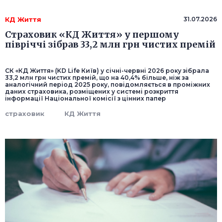
КД Життя
31.07.2026
Страховик «КД Життя» у першому
півріччі зібрав 33,2 млн грн чистих премій
СК «КД Життя» (KD Life Київ) у січні-червні 2026 року зібрала
33,2 млн грн чистих премій, що на 40,4% більше, ніж за
аналогічний період 2025 року, повідомляється в проміжних
даних страховика, розміщених у системі розкриття
інформації Національної комісії з цінних папер
страховик
КД Життя