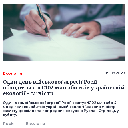
Екологія
09.07.2023
Один день військової агресії Росії
обходиться в €102 млн збитків українській
екології - міністр
Один день військової агресії Росії коштує €102 млн або 4
млрд гривень збитків українській екології, заявив міністр
захисту довкілля та природних ресурсів Руслан Стрілець у
суботу.
Росія
Екологія