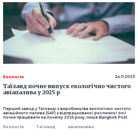
Екологія
24.11.2023
Таїланд почне випуск екологічно чистого
авіапалива у 2025 р
Перший завод у Таїланді з виробництва екологічно чистого
авіаційного палива (SAF) з відпрацьованої рослинної олії
почне працювати на початку 2025 року, пише Bangkok Post.
Екологія
Таїланд
авіапаливо