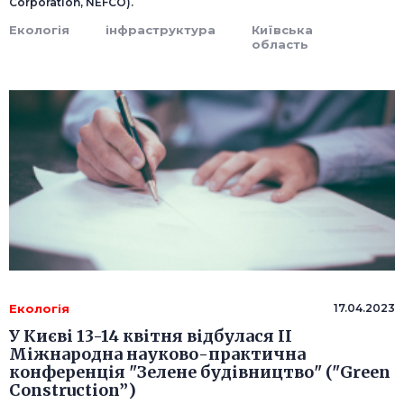
Corporation, NEFCO).
Екологія
інфраструктура
Київська
область
Екологія
17.04.2023
У Києві 13-14 квітня відбулася II
Міжнародна науково-практична
конференція "Зелене будівництво" ("Green
Construction”)