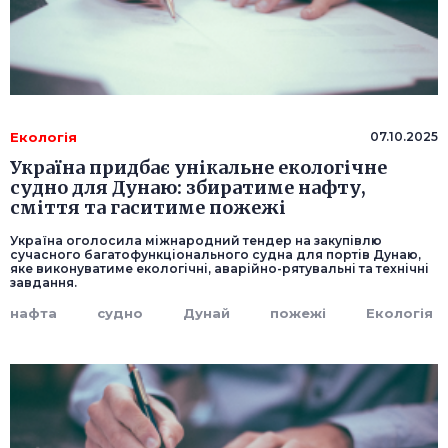
Екологія
07.10.2025
Україна придбає унікальне екологічне
судно для Дунаю: збиратиме нафту,
сміття та гаситиме пожежі
Україна оголосила міжнародний тендер на закупівлю
сучасного багатофункціонального судна для портів Дунаю,
яке виконуватиме екологічні, аварійно-рятувальні та технічні
завдання.
нафта
судно
Дунай
пожежі
Екологія