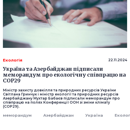
Екологія
22.11.2024
Україна та Азербайджан підписали
меморандум про екологічну співпрацю на
СОР29
Міністр захисту довкілля та природних ресурсів України
Світлана Гринчук і міністр екології та природних ресурсів
Азербайджану Мухтар Бабаєв підписали меморандум про
співпрацю на полях Конференції ООН зі зміни клімату
(СОР29).
меморандум
Азербайджан
Україна
Еколог