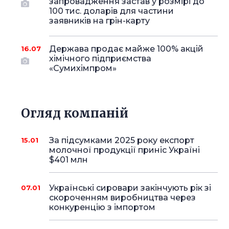
запровадження застав у розмірі до
100 тис. доларів для частини
заявників на грін-карту
Держава продає майже 100% акцій
16.07
хімічного підприємства
«Сумихімпром»
Огляд компаній
За підсумками 2025 року експорт
15.01
молочної продукції приніс Україні
$401 млн
Українські сировари закінчують рік зі
07.01
скороченням виробництва через
конкуренцію з імпортом