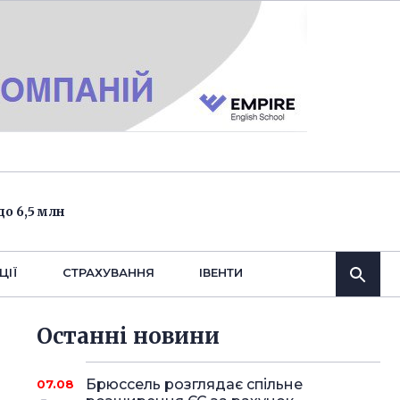
о 6,5 млн
ЦІЇ
СТРАХУВАННЯ
IВЕНТИ
Останнi новини
Брюссель розглядає спільне
07.08