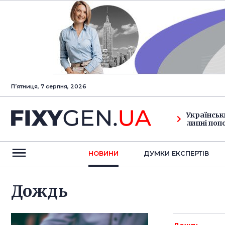
Пʼятниця, 7 серпня, 2026
Українськ
липні поп
НОВИНИ
ДУМКИ ЕКСПЕРТIВ
Дождь