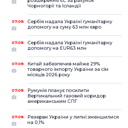
розширення ЄС за рахунок
Чорногорії та Ісландії
Сербія надала Україні гуманітарну
07.08
допомогу на суму 63 млн євро
Сербія надала Україні гуманітарну
07.08
допомогу на EUR63 млн
Китай забезпечив майже 29%
07.08
товарного імпорту України за сім
місяців 2026 року
Румунія планує посилити
07.08
Вертикальний газовий коридор
американським СПГ
Резерви України у липні зменшилися
07.08
на 0,1%