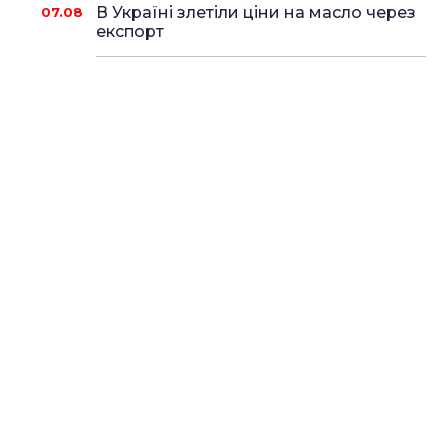
В Україні злетіли ціни на масло через
07.08
експорт