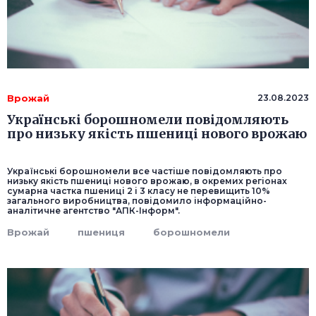
Врожай
23.08.2023
Українські борошномели повідомляють
про низьку якість пшениці нового врожаю
Українські борошномели все частіше повідомляють про
низьку якість пшениці нового врожаю, в окремих регіонах
сумарна частка пшениці 2 і 3 класу не перевищить 10%
загального виробництва, повідомило інформаційно-
аналітичне агентство "АПК-Інформ".
Врожай
пшениця
борошномели