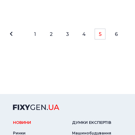
1
2
3
4
5
6
НОВИНИ
ДУМКИ ЕКСПЕРТIВ
Ринки
Машинобудування