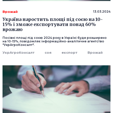
Врожай
13.03.2024
Україна наростить площі під соєю на 10-
15% і зможе експортувати понад 60%
врожаю
Посівні площі під соєю 2024 року в Україні буде розширено
на 10-15%, повідомляє інформаційно-аналітичне агентство
"УкрАгроКонсалт".
УкрАгроКонсалт
соя
експорт
Врожай