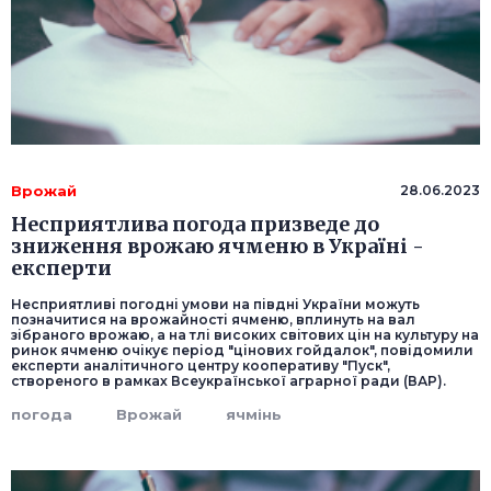
Врожай
28.06.2023
Несприятлива погода призведе до
зниження врожаю ячменю в Україні -
експерти
Несприятливі погодні умови на півдні України можуть
позначитися на врожайності ячменю, вплинуть на вал
зібраного врожаю, а на тлі високих світових цін на культуру на
ринок ячменю очікує період "цінових гойдалок", повідомили
експерти аналітичного центру кооперативу "Пуск",
створеного в рамках Всеукраїнської аграрної ради (ВАР).
погода
Врожай
ячмінь