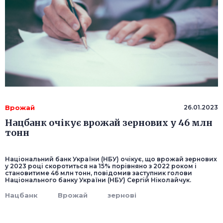
Врожай
26.01.2023
Нацбанк очікує врожай зернових у 46 млн
тонн
Національний банк України (НБУ) очікує, що врожай зернових
у 2023 році скоротиться на 15% порівняно з 2022 роком і
становитиме 46 млн тонн, повідомив заступник голови
Національного банку України (НБУ) Сергій Ніколайчук.
Нацбанк
Врожай
зернові