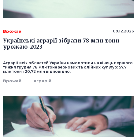
Врожай
09.12.2023
Українські аграрії зібрали 78 млн тонн
урожаю-2023
Аграрії всіх областей України намолотили на кінець першого
тижня грудня 78 млн тонн зернових та олійних культур: 57,7
млн тонн і 20,72 млн відповідно.
Врожай
аграрій