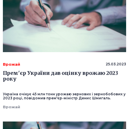
Врожай
25.03.2023
Прем'єр України дав оцінку врожаю 2023
року
Україна очікує 45 млн тонн урожаю зернових і зернобобових у
2023 році, повідомив прем'єр-міністр Денис Шмигаль.
Врожай