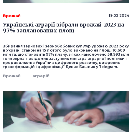
Врожай
19.02.2024
Українські аграрії зібрали врожай-2023 на
97% запланованих площ
Збирання зернових і зернобобових культур урожаю 2023 року
в Україні станом на 15 лютого було виконано на площі 10,609
млн га, що становить 97% плану, з яких намолочено 58,993 млн
тонн зерна, повідомив заступник міністра аграрної політики і
продовольства України з цифрового розвитку, цифрових
трансформацій і цифровізації Денис Башлик у Telegram.
Врожай
аграрій