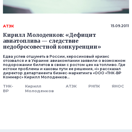
АТЗК
15.09.2011
Кирилл Молоденков: «Дефицит
авиатоплива — следствие
недобросовестной конкуренции»
Едва успев отшуметь в России, керосиновый кризис
отозвался и в Украине: авиакомпании заявили о возможном
подорожании билетов в связи с ростом цен на топливо. Где
истоки проблемы и каковы пути ее решения, «i» рассказал
директор департамента бизнес-маркетинга «ООО «ТНК-BP
Коммерс» Кирилл Молоденков...
ТНК-
Кирилл
АТЗК
РНПК
ЯНОС
BP
Молоденков