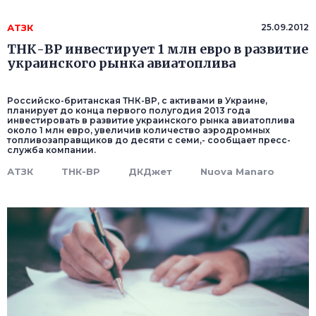
АТЗК
25.09.2012
ТНК-ВР инвестирует 1 млн евро в развитие
украинского рынка авиатоплива
Российско-британская ТНК-ВР, с активами в Украине,
планирует до конца первого полугодия 2013 года
инвестировать в развитие украинского рынка авиатоплива
около 1 млн евро, увеличив количество аэродромных
топливозаправщиков до десяти с семи,- сообщает пресс-
служба компании.
АТЗК
ТНК-ВР
ДКДжет
Nuovа Manaro