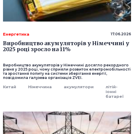
Енергетика
17.06.2026
Виробництво акумуляторів у Німеччині у
2025 році зросло на 11%
Виробництво акумуляторів у Німеччині досягло рекордного
рівня у 2025 році, чому сприяли розвиток електромобільності
та зростання попиту на системи зберігання енергії,
повідомила галузева організація ZVEI.
Китай
Німеччина
акумулятори
літій-
іонні
батареї