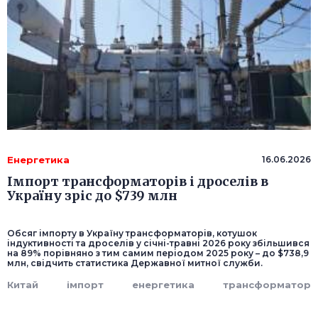
Енергетика
16.06.2026
Імпорт трансформаторів і дроселів в
Україну зріс до $739 млн
Обсяг імпорту в Україну трансформаторів, котушок
індуктивності та дроселів у січні-травні 2026 року збільшився
на 89% порівняно з тим самим періодом 2025 року – до $738,9
млн, свідчить статистика Державної митної служби.
Китай
імпорт
енергетика
трансформатор