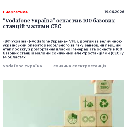
Енергетика
19.06.2026
"Vodafone Україна" оснастив 100 базових
станцій малими СЕС
«ВФ Україна» («Vodafone Україна», VFU), другий за величиною
український оператор мобільного зв’язку, завершив перший
етап проєкту з розгортання власної генерації та оснастив 100
базових станцій малими сонячними електростанціями (СЕС) у
14 областях.
Vodafone Україна
сонячна електростанція