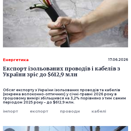
Енергетика
17.06.2026
Експорт ізольованих проводів і кабелів з
України зріс до $612,9 млн
Обсяг експорту з України ізольованих проводів та кабелів
(зокрема волоконно-оптичних) у січні-травні 2026 року в
грошовому вимірі збільшився на 3,2% порівняно з тим самим
періодом 2025 року – до $612,9 млн.
імпорт
експорт
проводи
кабелі