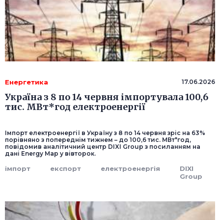
Енергетика
17.06.2026
Україна з 8 по 14 червня імпортувала 100,6
тис. МВт*год електроенергії
Імпорт електроенергії в Україну з 8 по 14 червня зріс на 63%
порівняно з попереднім тижнем – до 100,6 тис. МВт*год,
повідомив аналітичний центр DIXI Group з посиланням на
дані Energy Map у вівторок.
імпорт
експорт
електроенергія
DIXI
Group