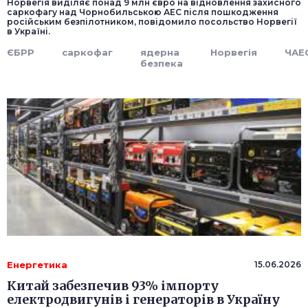
Норвегія виділяє понад 9 млн євро на відновлення захисного
саркофагу над Чорнобильською АЕС після пошкодження
російським безпілотником, повідомило посольство Норвегії
в Україні.
ЄБРР
саркофаг
ядерна
Норвегія
ЧАЕ
безпека
Енергетика
15.06.2026
Китай забезпечив 93% імпорту
електродвигунів і генераторів в Україну