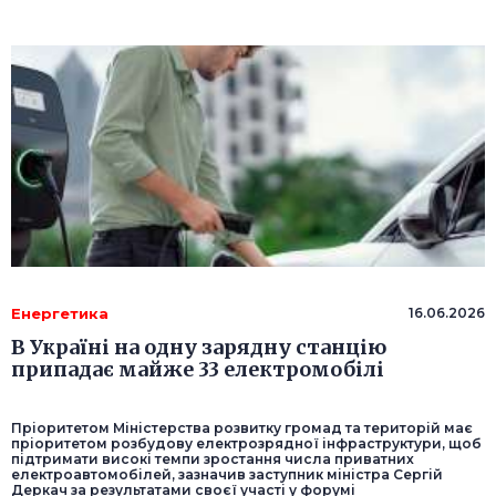
Енергетика
16.06.2026
В Україні на одну зарядну станцію
припадає майже 33 електромобілі
Пріоритетом Міністерства розвитку громад та територій має
пріоритетом розбудову електрозрядної інфраструктури, щоб
підтримати високі темпи зростання числа приватних
електроавтомобілей, зазначив заступник міністра Сергій
Деркач за результатами своєї участі у форумі