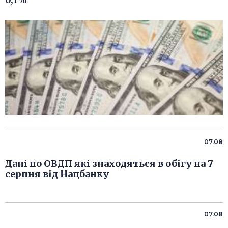
07.08
Дані по ОВДП які знаходяться в обігу на 7
серпня від Нацбанку
07.08