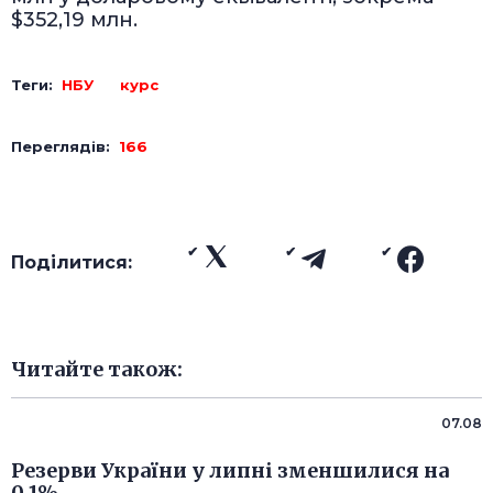
$352,19 млн.
Теги:
НБУ
курс
Переглядів:
166
Поділитися:
Читайте також:
07.08
Резерви України у липні зменшилися на
0,1%