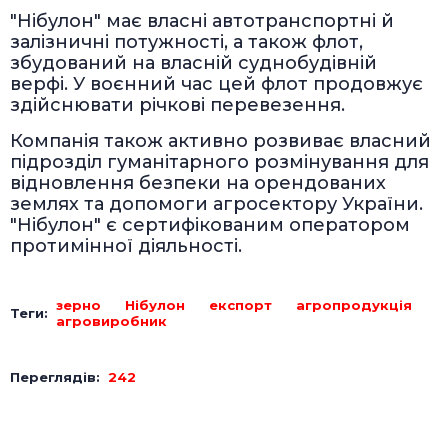
"Нібулон" має власні автотранспортні й
залізничні потужності, а також флот,
збудований на власній суднобудівній
верфі. У воєнний час цей флот продовжує
здійснювати річкові перевезення.
Компанія також активно розвиває власний
підрозділ гуманітарного розмінування для
відновлення безпеки на орендованих
землях та допомоги агросектору України.
"Нібулон" є сертифікованим оператором
протимінної діяльності.
зерно
Нібулон
експорт
агропродукція
Теги:
агровиробник
Переглядів:
242