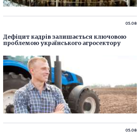
05.08
Дефіцит кадрів залишається ключовою
проблемою українського агросектору
05.08