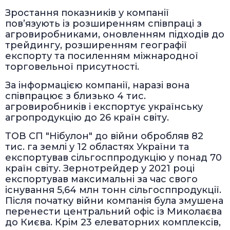
Зростання показників у компанії
пов’язують із розширенням співпраці з
агровиробниками, оновленням підходів до
трейдингу, розширенням географії
експорту та посиленням міжнародної
торговельної присутності.
За інформацією компанії, наразі вона
співпрацює з близько 4 тис.
агровиробників і експортує українську
агропродукцію до 26 країн світу.
ТОВ СП "Нібулон" до війни обробляв 82
тис. га землі у 12 областях України та
експортував сільгосппродукцію у понад 70
країн світу. Зернотрейдер у 2021 році
експортував максимальні за час свого
існування 5,64 млн тонн сільгосппродукції.
Після початку війни компанія була змушена
перенести центральний офіс із Миколаєва
до Києва. Крім 23 елеваторних комплексів,