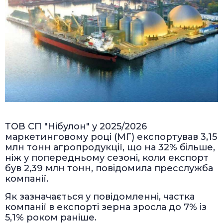
ТОВ СП "Нібулон" у 2025/2026
маркетинговому році (МГ) експортував 3,15
млн тонн агропродукції, що на 32% більше,
ніж у попередньому сезоні, коли експорт
був 2,39 млн тонн, повідомила пресслужба
компанії.
Як зазначається у повідомленні, частка
компанії в експорті зерна зросла до 7% із
5,1% роком раніше.