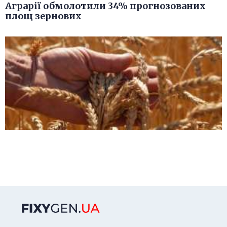
Аграрії обмолотили 34% прогнозованих
площ зернових