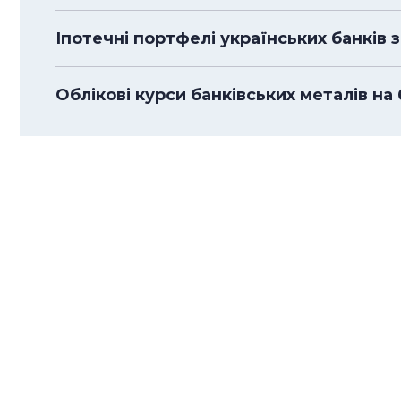
Іпотечні портфелі українських банків з
Облікові курси банківських металів на