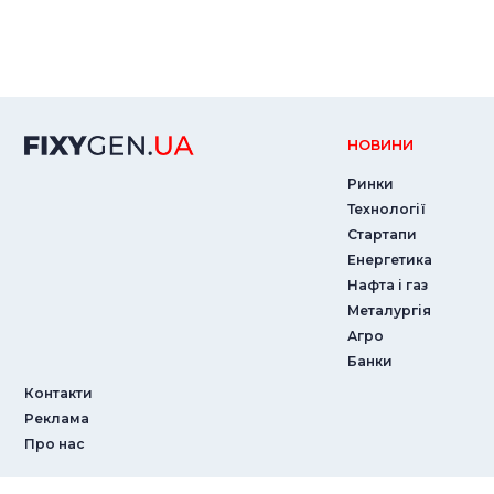
НОВИНИ
Ринки
Технології
Стартапи
Енергетика
Нафта і газ
Металургія
Агро
Банки
Контакти
Реклама
Про нас