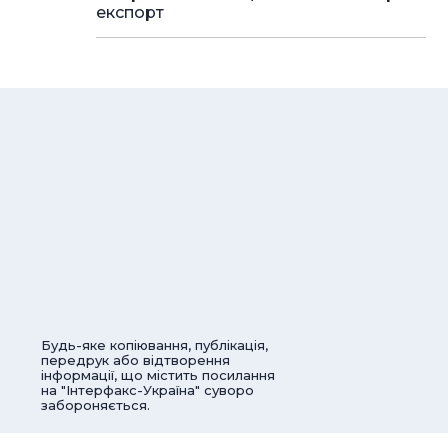
експорт
Будь-яке копіювання, публікація,
передрук або відтворення
інформації, що містить посилання
на "Інтерфакс-Україна" суворо
забороняється.