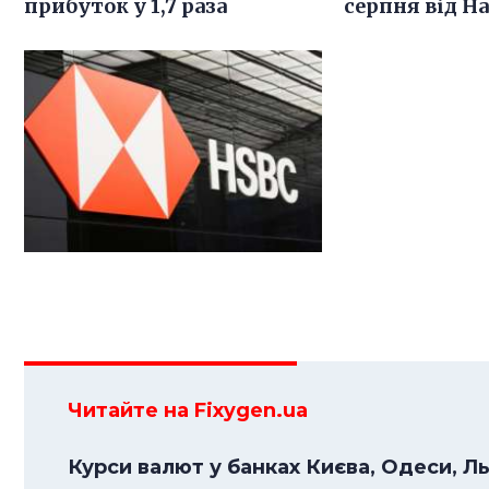
прибуток у 1,7 раза
серпня від Н
Читайте на Fixygen.ua
Курси валют у банках Києва, Одеси, Л