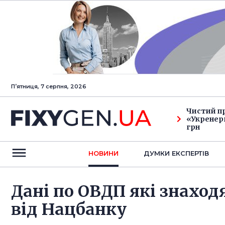
Пʼятниця, 7 серпня, 2026
Чистий п
«Укренерг
грн
НОВИНИ
ДУМКИ ЕКСПЕРТIВ
Дані по ОВДП які знаходя
від Нацбанку