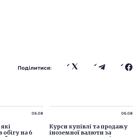
Поділитися:
06.08
06.08
 які
Курси купівлі та продажу
 обігу на 6
іноземної валюти за