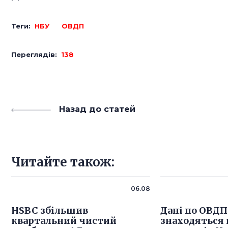
Теги:
НБУ
ОВДП
Переглядів:
138
Назад до статей
Читайте також:
06.08
HSBC збільшив
Дані по ОВДП
квартальний чистий
знаходяться в