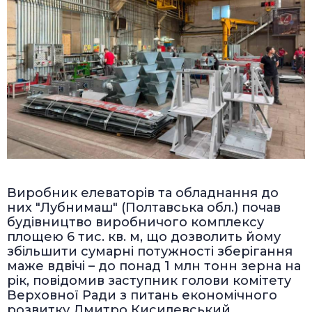
Виробник елеваторів та обладнання до
них "Лубнимаш" (Полтавська обл.) почав
будівництво виробничого комплексу
площею 6 тис. кв. м, що дозволить йому
збільшити сумарні потужності зберігання
маже вдвічі – до понад 1 млн тонн зерна на
рік, повідомив заступник голови комітету
Верховної Ради з питань економічного
розвитку Дмитро Кисилевський.