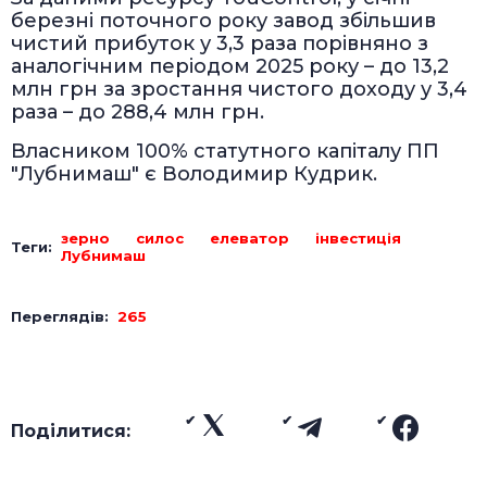
березні поточного року завод збільшив
чистий прибуток у 3,3 раза порівняно з
аналогічним періодом 2025 року – до 13,2
млн грн за зростання чистого доходу у 3,4
раза – до 288,4 млн грн.
Власником 100% статутного капіталу ПП
"Лубнимаш" є Володимир Кудрик.
зерно
силос
елеватор
інвестиція
Теги:
Лубнимаш
Переглядів:
265
Поділитися: