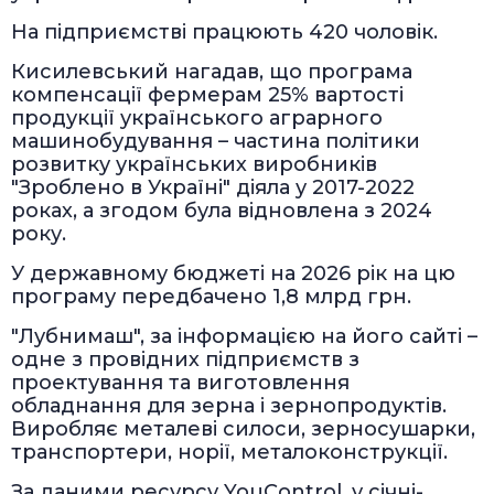
На підприємстві працюють 420 чоловік.
Кисилевський нагадав, що програма
компенсації фермерам 25% вартості
продукції українського аграрного
машинобудування – частина політики
розвитку українських виробників
"Зроблено в Україні" діяла у 2017-2022
роках, а згодом була відновлена з 2024
року.
У державному бюджеті на 2026 рік на цю
програму передбачено 1,8 млрд грн.
"Лубнимаш", за інформацією на його сайті –
одне з провідних підприємств з
проектування та виготовлення
обладнання для зерна і зернопродуктів.
Виробляє металеві силоси, зерносушарки,
транспортери, норії, металоконструкції.
За даними ресурсу YouControl, у січні-