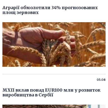
Аграрії обмолотили 34% прогнозованих
площ зернових
05.08
МХП вклав понад EUR100 млн у розвиток
виробництва в Сербії