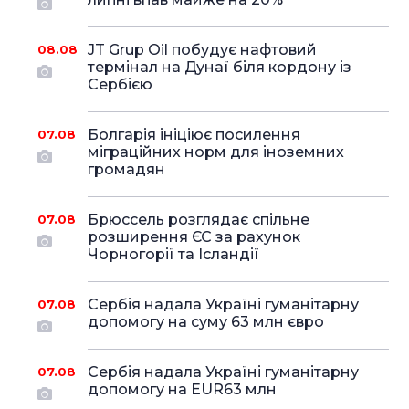
JT Grup Oil побудує нафтовий
08.08
термінал на Дунаї біля кордону із
Сербією
Болгарія ініціює посилення
07.08
міграційних норм для іноземних
громадян
Брюссель розглядає спільне
07.08
розширення ЄС за рахунок
Чорногорії та Ісландії
Сербія надала Україні гуманітарну
07.08
допомогу на суму 63 млн євро
Сербія надала Україні гуманітарну
07.08
допомогу на EUR63 млн