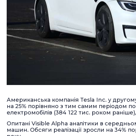
Американська компанія Tesla Inc. у другом
на 25% порівняно з тим самим періодом по
електромобілів (384 122 тис. роком раніше),
Опитані Visible Alpha аналітики в середньо
машин. Обсяги реалізації зросли на 34% п