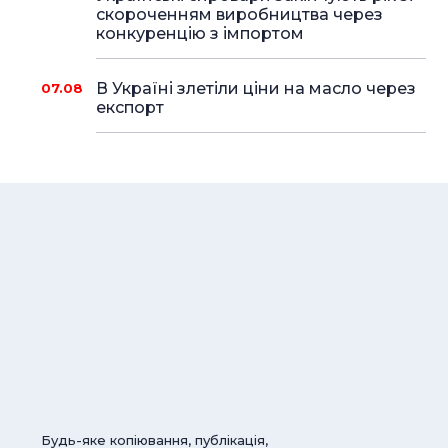
скороченням виробництва через
конкуренцію з імпортом
В Україні злетіли ціни на масло через
07.08
експорт
Будь-яке копіювання, публікація,