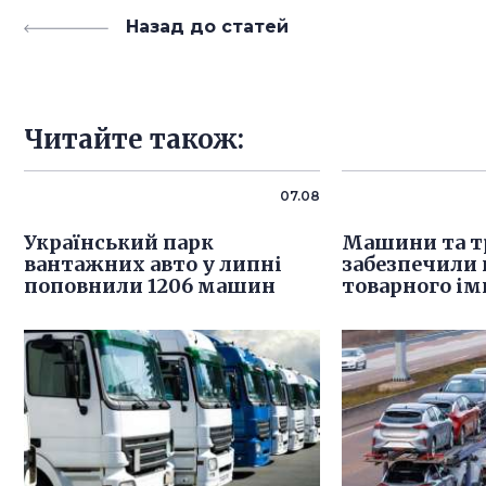
Назад до статей
Читайте також:
07.08
Український парк
Машини та т
вантажних авто у липні
забезпечили
поповнили 1206 машин
товарного ім