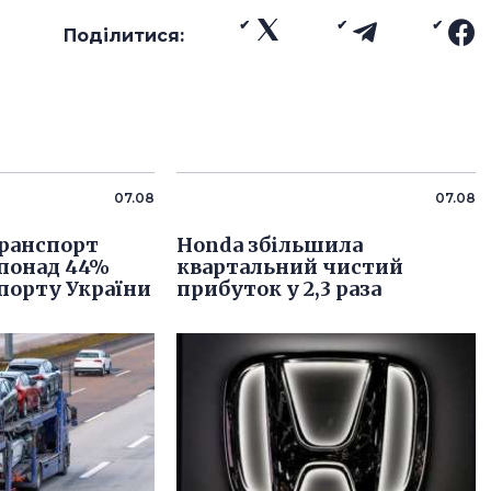
Поділитися:
07.08
07.08
ранспорт
Honda збільшила
 понад 44%
квартальний чистий
порту України
прибуток у 2,3 раза