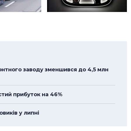
нтного заводу зменшився до 4,5 млн
стий прибуток на 46%
овиків у липні