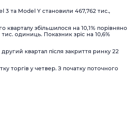
 та Model Y становили 467,762 тис.,
о кварталу збільшилося на 10,1% порівняно
 тис. одиниць. Показник зріс на 10,6%
за другий квартал після закриття ринку 22
тку торгів у четвер. З початку поточного