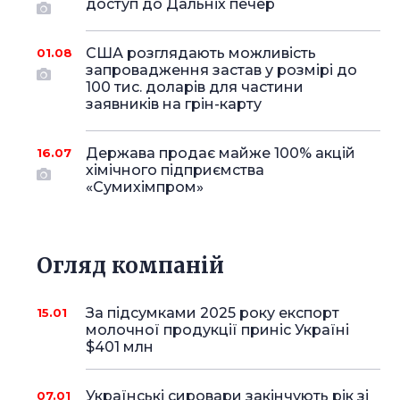
доступ до Дальніх печер
США розглядають можливість
01.08
запровадження застав у розмірі до
100 тис. доларів для частини
заявників на грін-карту
Держава продає майже 100% акцій
16.07
хімічного підприємства
«Сумихімпром»
Огляд компаній
За підсумками 2025 року експорт
15.01
молочної продукції приніс Україні
$401 млн
Українські сировари закінчують рік зі
07.01