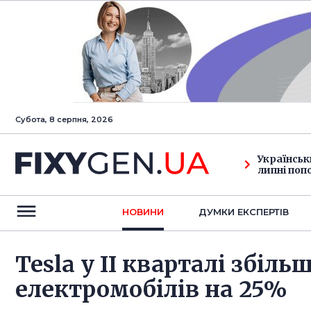
Субота, 8 серпня, 2026
Українськ
липні поп
НОВИНИ
ДУМКИ ЕКСПЕРТIВ
Tesla у II кварталі збіл
електромобілів на 25%