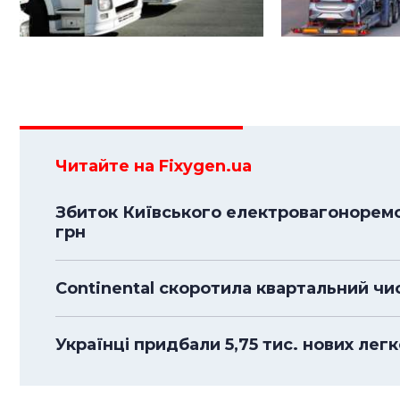
Читайте на Fixygen.ua
Збиток Київського електровагоноремо
грн
Continental скоротила квартальний чи
Українці придбали 5,75 тис. нових легк