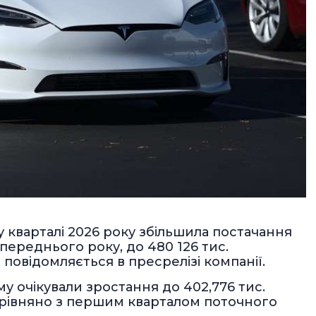
у кварталі 2026 року збільшила постачання
переднього року, до 480 126 тис.
 повідомляється в пресрелізі компанії.
му очікували зростання до 402,776 тис.
орівняно з першим кварталом поточного