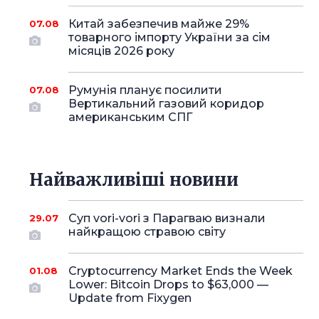
Китай забезпечив майже 29%
07.08
товарного імпорту України за сім
місяців 2026 року
Румунія планує посилити
07.08
Вертикальний газовий коридор
американським СПГ
Найважливіші новини
Суп vori-vori з Парагваю визнали
29.07
найкращою стравою світу
Cryptocurrency Market Ends the Week
01.08
Lower: Bitcoin Drops to $63,000 —
Update from Fixygen