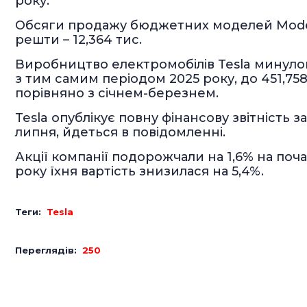
року.
Обсяги продажу бюджетних моделей Model 3
решти – 12,364 тис.
Виробництво електромобілів Tesla минулог
з тим самим періодом 2025 року, до 451,758
порівняно з січнем-березнем.
Tesla опублікує повну фінансову звітність 
липня, йдеться в повідомленні.
Акції компанії подорожчали на 1,6% на поча
року їхня вартість знизилася на 5,4%.
Теги:
Tesla
Переглядів:
250