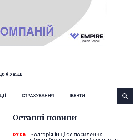
о 6,5 млн
ЦІЇ
СТРАХУВАННЯ
IВЕНТИ
Останнi новини
Болгарія ініціює посилення
07.08