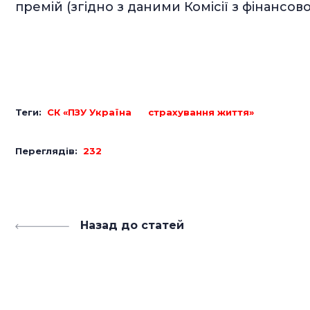
премій (згідно з даними Комісії з фінансов
Теги:
СК «ПЗУ Україна
страхування життя»
Переглядів:
232
Назад до статей