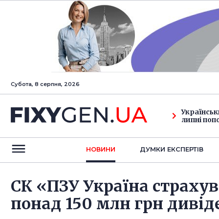
Субота, 8 серпня, 2026
Українськ
липні поп
НОВИНИ
ДУМКИ ЕКСПЕРТIВ
СК «ПЗУ Україна страху
понад 150 млн грн дивід