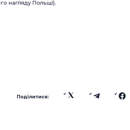
ого нагляду Польщі).
Поділитися: