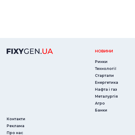
НОВИНИ
Ринки
Технології
Стартапи
Енергетика
Нафта і газ
Металургія
Агро
Банки
Контакти
Реклама
Про нас