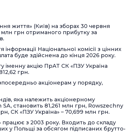
ня життя» (Київ) на зборах 30 червня
 млн грн отриманого прибутку за
в.
 інформації Національної комісії з цінних
ата буде здійснена до кінця 2026 року.
ту іменну акцію ПрАТ СК «ПЗУ Україна
12,62 грн.
зпосередньо акціонерам у порядку,
ндів, яка належить акціонерному
 SA, становить 81,261 млн грн, Rowszechny
грн, СК «ПЗУ Україна» – 70,699 млн грн.
 працює з 2003 року. Входить до складу
ших у Польщі за обсягом підписаних брутто-