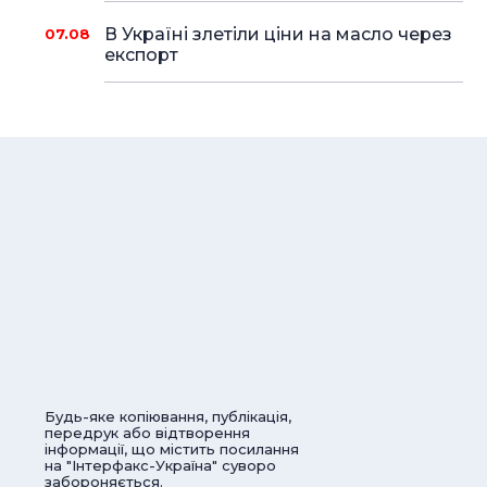
В Україні злетіли ціни на масло через
07.08
експорт
Будь-яке копіювання, публікація,
передрук або відтворення
інформації, що містить посилання
на "Інтерфакс-Україна" суворо
забороняється.