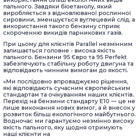
пального. Завдяки біоетанолу, який
виробляється з відновлюваної рослинної
сировини, зменшується вуглецевий слід, а
використання такого бензину сприяє
скороченню викидів парникових газів.
При цьому для клієнтів Parallel незмінним
залишається головне - висока якість
пального. Бензини 95 Євро та 95 Perfekt
забезпечують стабільну роботу двигуна та
відповідають чинним вимогам до якості.
«Ми послідовно впроваджуємо рішення,
які відповідають сучасним європейським
стандартам та очікуванням наших клієнтів.
Перехід на бензини стандарту Е10 — це не
лише виконання нових вимог, а й внесок у
розвиток більш екологічного майбутнього.
Водночас ми гарантуємо незмінно високу
якість пального, яку щодня отримують
наші клієнти на