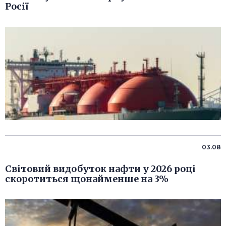
Росії
03.08
Світовий видобуток нафти у 2026 році
скоротиться щонайменше на 3%