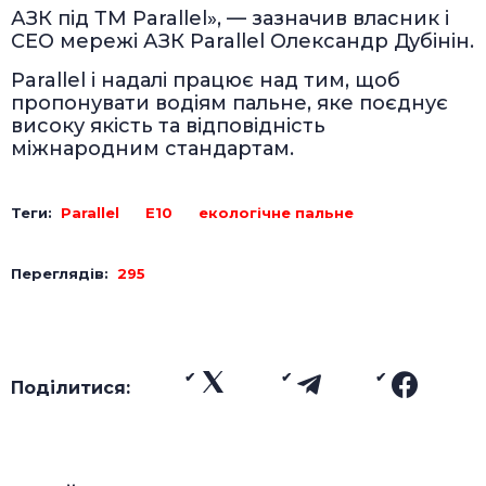
АЗК під ТМ Parallel», — зазначив власник і
СЕО мережі АЗК Parallel Олександр Дубінін.
Parallel і надалі працює над тим, щоб
пропонувати водіям пальне, яке поєднує
високу якість та відповідність
міжнародним стандартам.
Теги:
Parallel
Е10
екологічне пальне
Переглядів:
295
Поділитися: