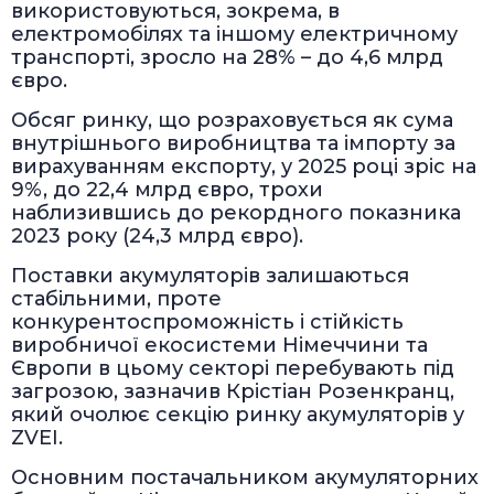
використовуються, зокрема, в
електромобілях та іншому електричному
транспорті, зросло на 28% – до 4,6 млрд
євро.
Обсяг ринку, що розраховується як сума
внутрішнього виробництва та імпорту за
вирахуванням експорту, у 2025 році зріс на
9%, до 22,4 млрд євро, трохи
наблизившись до рекордного показника
2023 року (24,3 млрд євро).
Поставки акумуляторів залишаються
стабільними, проте
конкурентоспроможність і стійкість
виробничої екосистеми Німеччини та
Європи в цьому секторі перебувають під
загрозою, зазначив Крістіан Розенкранц,
який очолює секцію ринку акумуляторів у
ZVEI.
Основним постачальником акумуляторних