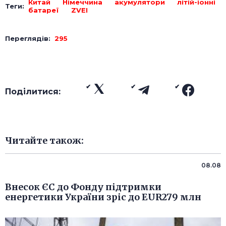
Китай
Німеччина
акумулятори
літій-іонні
Теги:
батареї
ZVEI
Переглядів:
295
Поділитися:
Читайте також:
08.08
Внесок ЄС до Фонду підтримки
енергетики України зріс до EUR279 млн