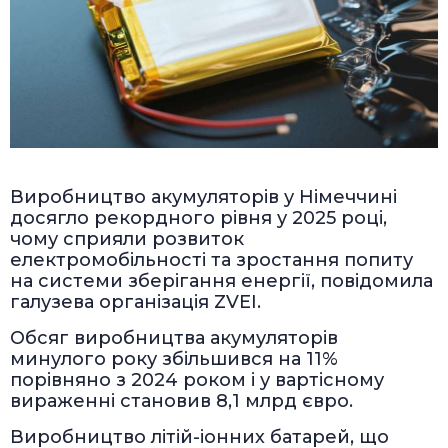
Виробництво акумуляторів у Німеччині
досягло рекордного рівня у 2025 році,
чому сприяли розвиток
електромобільності та зростання попиту
на системи зберігання енергії, повідомила
галузева організація ZVEI.
Обсяг виробництва акумуляторів
минулого року збільшився на 11%
порівняно з 2024 роком і у вартісному
вираженні становив 8,1 млрд євро.
Виробництво літій-іонних батарей, що