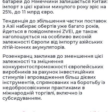
батарей до Німеччини залишається Китай:
імпорт з цієї країни минулого року зріс на
25%, до 11 млрд євро.
Тенденція до збільшення частки поставок
з Азії набирає обертів уже багато років,
йдеться в повідомленні ZVEI, де також
наголошується на особливо високій
залежності Європи від імпорту азійських
літій-іонних акумуляторів.
Розенкранц закликав до зменшення цієї
залежності та зміцнення
конкурентоспроможності європейських
виробників за рахунок інвестиційних
стимулів і впровадження більш дієвих
інструментів, спрямованих на боротьбу із
недобросовісними практиками в
міжнародній торгівлі, включно із
субсидуванням.