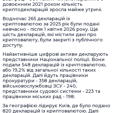
довоєнним 2021 роком кількість
криптодекларацій зросла майже утричі.
Водночас 265 декларацій із
криптовалютою за 2025 рік були подані
невчасно - після 1 квітня 2026 року. Ще
шість декларацій, які містили дані про
криптовалюту, були закриті з публічного
доступу.
Найактивніше цифрові активи декларують
представники Національної поліції. Вони
подали 548 декларацій із криптовалютою,
або 19,2% від загальної кількості таких
декларацій. Далі йдуть працівники
прокуратури - 358 декларацій,
військовослужбовці ЗСУ - 240,
представники судової системи - 223 та
працівники міських рад - 198.
За географією лідирує Київ, де було подано
820 декларацій із криптовалютою. Далі