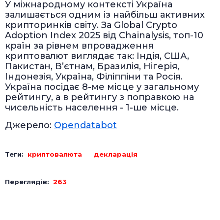
У міжнародному контексті Україна
залишається одним із найбільш активних
крипторинків світу. За Global Crypto
Adoption Index 2025 від Chainalysis, топ-10
країн за рівнем впровадження
криптовалют виглядає так: Індія, США,
Пакистан, В’єтнам, Бразилія, Нігерія,
Індонезія, Україна, Філіппіни та Росія.
Україна посідає 8-ме місце у загальному
рейтингу, а в рейтингу з поправкою на
чисельність населення - 1-ше місце.
Джерело:
Opendatabot
Теги:
криптовалюта
декларація
Переглядів:
263