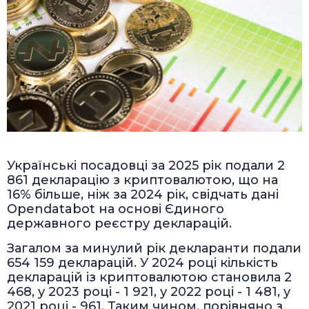
Українські посадовці за 2025 рік подали 2
861 декларацію з криптовалютою, що на
16% більше, ніж за 2024 рік, свідчать дані
Opendatabot на основі Єдиного
державного реєстру декларацій.
Загалом за минулий рік декларанти подали
654 159 декларацій. У 2024 році кількість
декларацій із криптовалютою становила 2
468, у 2023 році - 1 921, у 2022 році - 1 481, у
2021 році - 961. Таким чином, порівняно з