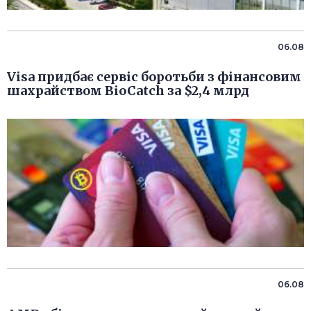
06.08
Visa придбає сервіс боротьби з фінансовим
шахрайством BioCatch за $2,4 млрд
06.08