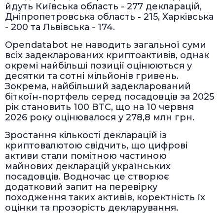
йдуть Київська область - 277 декларацій,
Дніпропетровська область - 215, Харківська
- 200 та Львівська - 174.
Opendatabot не наводить загальної суми
всіх задекларованих криптоактивів, однак
окремі найбільші позиції оцінюються у
десятки та сотні мільйонів гривень.
Зокрема, найбільший задекларований
біткоїн-портфель серед посадовців за 2025
рік становить 100 BTC, що на 10 червня
2026 року оцінювалося у 278,8 млн грн.
Зростання кількості декларацій із
криптовалютою свідчить, що цифрові
активи стали помітною частиною
майнових декларацій українських
посадовців. Водночас це створює
додатковий запит на перевірку
походження таких активів, коректність їх
оцінки та прозорість декларування.