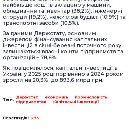
найбільше коштів вкладено у машини,
обладнання та інвентар (38,2%), інженерні
споруди (19,2%), нежитлові будівлі (10,9%) та
транспортні засоби (10,5%).
За даними Держстату, основним
джерелом фінансування капітальних
інвестицій в січні-березні поточного року
залишаються власні кошти підприємств та
організацій – 78,6%.
Як повідомлялося, капітальні інвестиції в
Україні у 2025 році порівняно з 2024 роком
зросли на 20,3%, до 893,6 млрд грн.
Держстат
економіка
промисловість
Теги:
підприємства
Капітальні інвестиції
Переглядів:
273