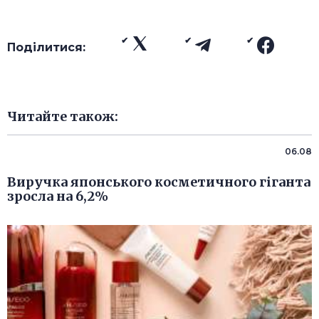
Поділитися:
Читайте також:
06.08
Виручка японського косметичного гіганта
зросла на 6,2%