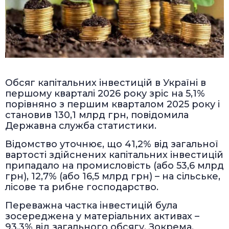
Обсяг капітальних інвестицій в Україні в
першому кварталі 2026 року зріс на 5,1%
порівняно з першим кварталом 2025 року і
становив 130,1 млрд грн, повідомила
Державна служба статистики.
Відомство уточнює, що 41,2% від загальної
вартості здійснених капітальних інвестицій
припадало на промисловість (або 53,6 млрд
грн), 12,7% (або 16,5 млрд грн) – на сільське,
лісове та рибне господарство.
Переважна частка інвестицій була
зосереджена у матеріальних активах –
93,3% від загального обсягу. Зокрема,