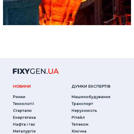
НОВИНИ
ДУМКИ ЕКСПЕРТIВ
Ринки
Машинобудування
Технології
Транспорт
Стартапи
Нерухомість
Енергетика
Рітейл
Нафта і газ
Телеком
Металургія
Хімічна