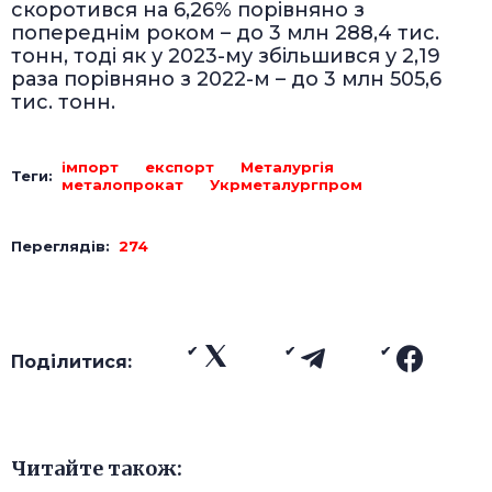
скоротився на 6,26% порівняно з
попереднім роком – до 3 млн 288,4 тис.
тонн, тоді як у 2023-му збільшився у 2,19
раза порівняно з 2022-м – до 3 млн 505,6
тис. тонн.
імпорт
експорт
Металургія
Теги:
металопрокат
Укрметалургпром
Переглядів:
274
Поділитися:
Читайте також: