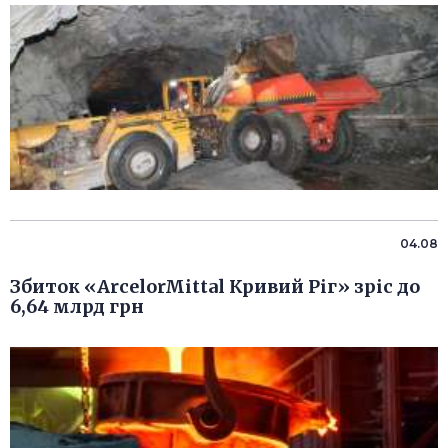
04.08
Збиток «ArcelorMittal Кривий Ріг» зріс до
6,64 млрд грн