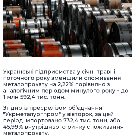
Українські підприємства у січні-травні
поточного року зменшили споживання
металопрокату на 2,22% порівняно з
аналогічним періодом минулого року – до
1 млн 592,4 тис. тонн.
Згідно із пресрелізом об’єднання
"Укрметалургпром" у вівторок, за цей
період імпортовано 732,4 тис. тонн, або
45,99% внутрішнього ринку споживання
металопрокату.