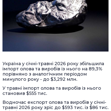
Україна у січні-травні 2026 року збільшила
імпорт олова та виробів із нього на 89,3%
порівняно з аналогічним періодом
минулого року - до $3,292 млн.
У травні імпорт олова та виробів із нього
становив $555 тис.
Водночас експорт олова та виробів у січні-
травні 2026 року зріс до $593 тис. із $86 тис.