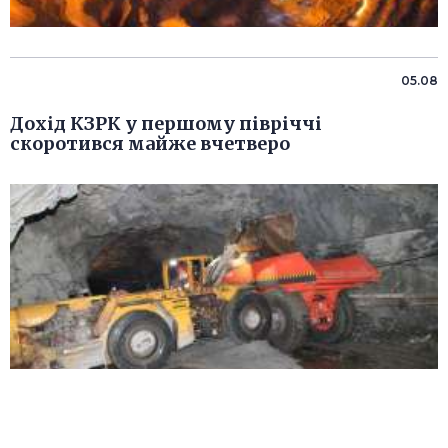
05.08
Дохід КЗРК у першому півріччі
скоротився майже вчетверо