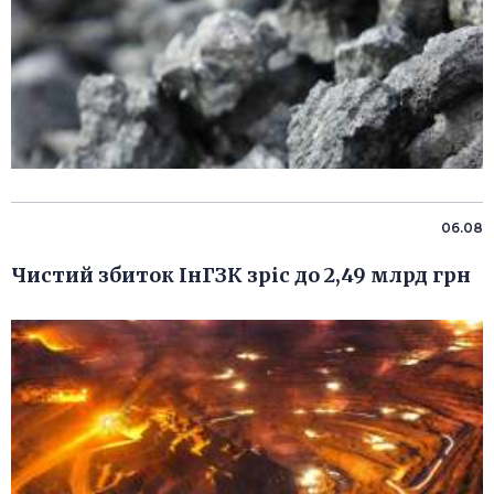
06.08
Чистий збиток ІнГЗК зріс до 2,49 млрд грн