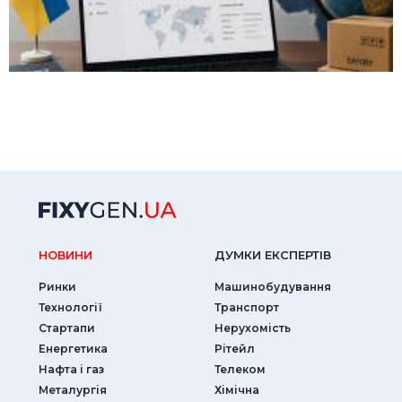
НОВИНИ
ДУМКИ ЕКСПЕРТIВ
Ринки
Машинобудування
Технології
Транспорт
Стартапи
Нерухомість
Енергетика
Рітейл
Нафта і газ
Телеком
Металургія
Хімічна