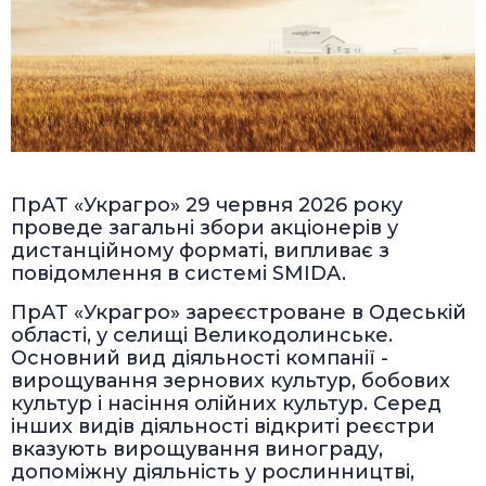
ПрАТ «Украгро» 29 червня 2026 року
проведе загальні збори акціонерів у
дистанційному форматі, випливає з
повідомлення в системі SMIDA.
ПрАТ «Украгро» зареєстроване в Одеській
області, у селищі Великодолинське.
Основний вид діяльності компанії -
вирощування зернових культур, бобових
культур і насіння олійних культур. Серед
інших видів діяльності відкриті реєстри
вказують вирощування винограду,
допоміжну діяльність у рослинництві,