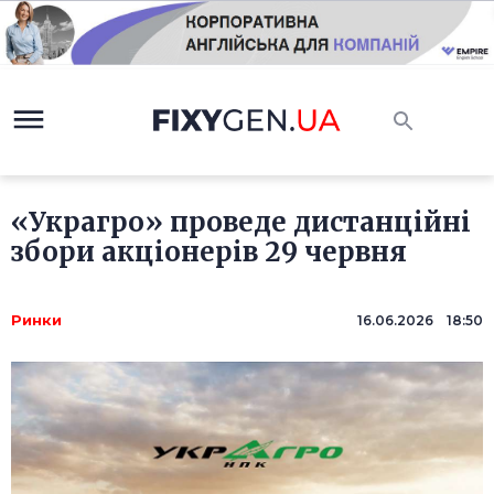
«Украгро» проведе дистанційні
збори акціонерів 29 червня
Ринки
16.06.2026 18:50