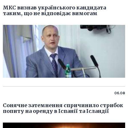
МКС визнав українського кандидата
таким, що не відповідає вимогам
06.08
Сонячне затемнення спричинило стрибок
попиту на оренду в Іспанії та Ісландії