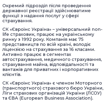
Окремий підрозділ після проведення
державної реєстрації здійснюватиме
функції з надання послуг у сфері
страхування.
СК «Євроінс Україна» – універсальний non-
life страховик, працює на українському
ринку з 1992 року. Компанія має 75
представництв по всій країні, володіє
ліцензією на страхування за 16 класами.
Активно працює в сегментах
автострахування, медичного страхування,
страхування майна, відповідальності та
вантажів для приватних і корпоративних
клієнтів.
СК «Євроінс Україна» є членом Моторного
(транспортного) страхового бюро України,
Ліги страхових організацій України (ЛСОУ)
та ЄВА (European Business Association).