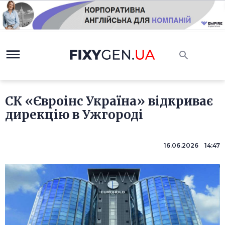
СК «Євроінс Україна» відкриває
дирекцію в Ужгороді
16.06.2026 14:47