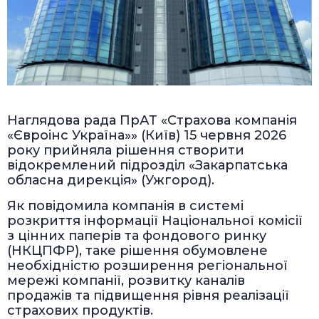
Наглядова рада ПрАТ «Страхова компанія
«Євроінс Україна»» (Київ) 15 червня 2026
року прийняла рішення створити
відокремлений підрозділ «Закарпатська
обласна дирекція» (Ужгород).
Як повідомила компанія в системі
розкриття інформації Національної комісії
з цінних паперів та фондового ринку
(НКЦПФР), таке рішення обумовлене
необхідністю розширення регіональної
мережі компанії, розвитку каналів
продажів та підвищення рівня реалізації
страхових продуктів.