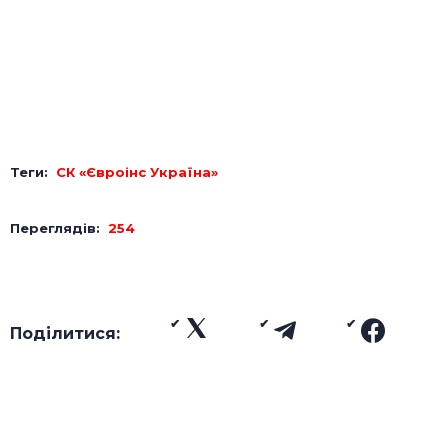
Теги:
СК «Євроінс Україна»
Переглядів:
254
Поділитися: