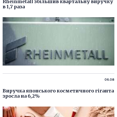
Rheinmetall збільшив квартальну виручку
в 1,7 раза
06.08
Виручка японського косметичного гіганта
зросла на 6,2%