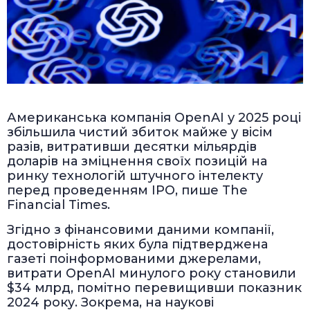
Американська компанія OpenAI у 2025 році
збільшила чистий збиток майже у вісім
разів, витративши десятки мільярдів
доларів на зміцнення своїх позицій на
ринку технологій штучного інтелекту
перед проведенням IPO, пише The
Financial Times.
Згідно з фінансовими даними компанії,
достовірність яких була підтверджена
газеті поінформованими джерелами,
витрати OpenAI минулого року становили
$34 млрд, помітно перевищивши показник
2024 року. Зокрема, на наукові