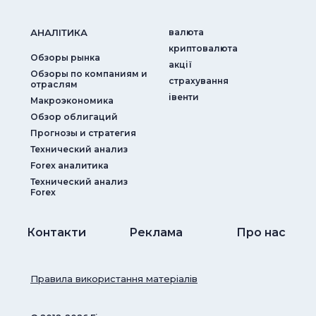
АНАЛIТИКА
валюта
криптовалюта
Обзоры рынка
акції
Обзоры по компаниям и
страхування
отраслям
iвенти
Макроэкономика
Обзор облигаций
Прогнозы и стратегия
Технический анализ
Forex аналитика
Технический анализ
Forex
Контакти
Реклама
Про нас
Правила використання матеріалів