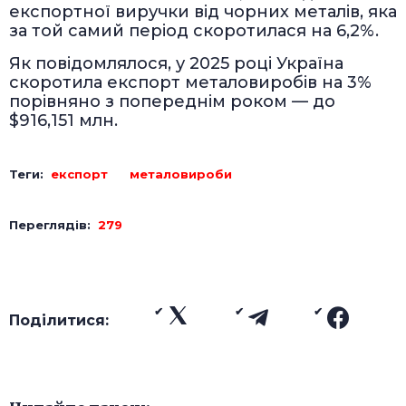
експортної виручки від чорних металів, яка
за той самий період скоротилася на 6,2%.
Як повідомлялося, у 2025 році Україна
скоротила експорт металовиробів на 3%
порівняно з попереднім роком — до
$916,151 млн.
Теги:
експорт
металовироби
Переглядів:
279
Поділитися: