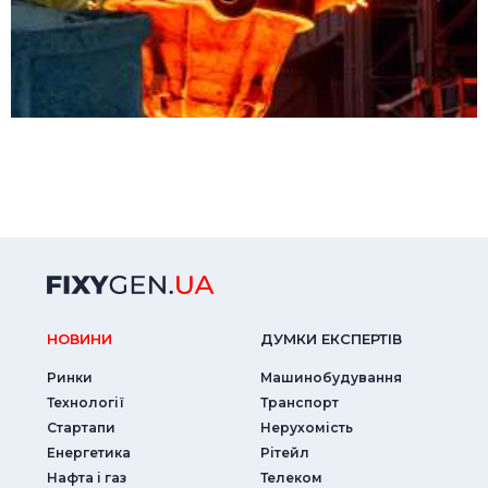
НОВИНИ
ДУМКИ ЕКСПЕРТIВ
Ринки
Машинобудування
Технології
Транспорт
Стартапи
Нерухомість
Енергетика
Рітейл
Нафта і газ
Телеком