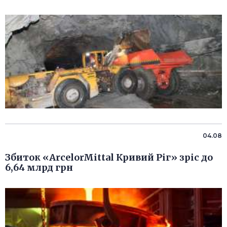
04.08
Збиток «ArcelorMittal Кривий Ріг» зріс до
6,64 млрд грн