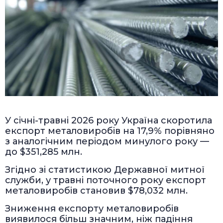
У січні-травні 2026 року Україна скоротила
експорт металовиробів на 17,9% порівняно
з аналогічним періодом минулого року —
до $351,285 млн.
Згідно зі статистикою Державної митної
служби, у травні поточного року експорт
металовиробів становив $78,032 млн.
Зниження експорту металовиробів
виявилося більш значним, ніж падіння