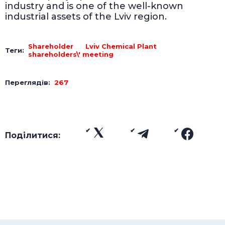
industry and is one of the well-known
industrial assets of the Lviv region.
Shareholder
Lviv Chemical Plant
Теги:
shareholders\' meeting
Переглядів:
267
Поділитися: