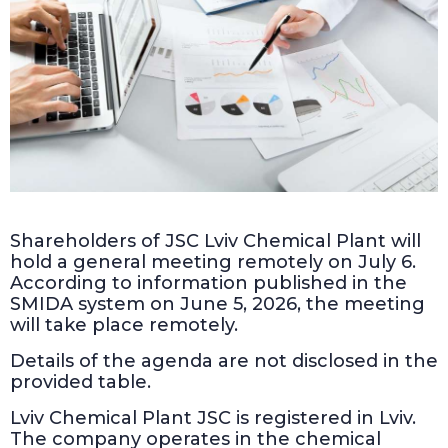
Shareholders of JSC Lviv Chemical Plant will
hold a general meeting remotely on July 6.
According to information published in the
SMIDA system on June 5, 2026, the meeting
will take place remotely.
Details of the agenda are not disclosed in the
provided table.
Lviv Chemical Plant JSC is registered in Lviv.
The company operates in the chemical