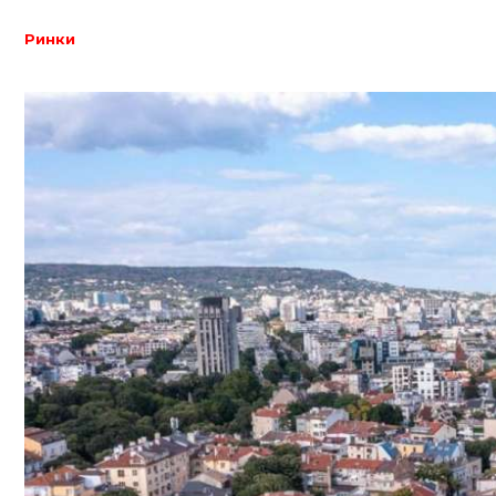
Ринки