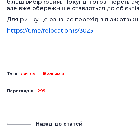
більш вибірковим. Покупці готові переплачу
але вже обережніше ставляться до об'єктів
Для ринку це означає перехід від ажіотажн
https://t.me/relocationrs/3023
Теги:
житло
Болгарія
Переглядів:
299
Назад до статей