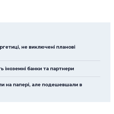
гетиці, не виключені планові
ть іноземні банки та партнери
ли на папері, але подешевшали в