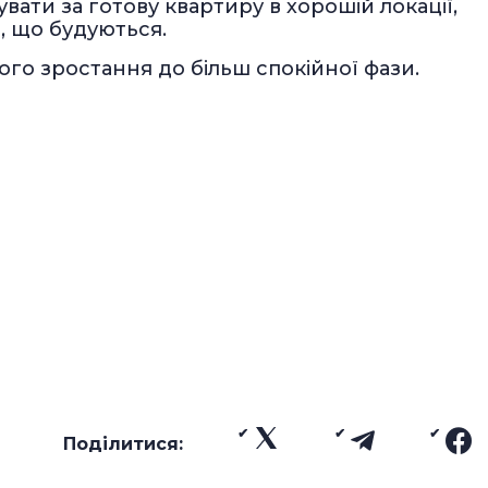
вати за готову квартиру в хорошій локації,
, що будуються.
ого зростання до більш спокійної фази.
Поділитися: