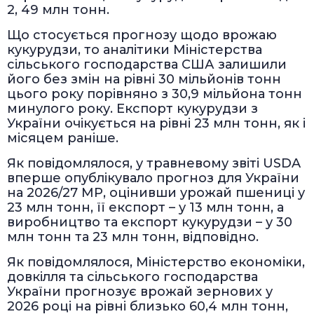
2, 49 млн тонн.
Що стосується прогнозу щодо врожаю
кукурудзи, то аналітики Міністерства
сільського господарства США залишили
його без змін на рівні 30 мільйонів тонн
цього року порівняно з 30,9 мільйона тонн
минулого року. Експорт кукурудзи з
України очікується на рівні 23 млн тонн, як і
місяцем раніше.
Як повідомлялося, у травневому звіті USDA
вперше опублікувало прогноз для України
на 2026/27 МР, оцінивши урожай пшениці у
23 млн тонн, її експорт – у 13 млн тонн, а
виробництво та експорт кукурудзи – у 30
млн тонн та 23 млн тонн, відповідно.
Як повідомлялося, Міністерство економіки,
довкілля та сільського господарства
України прогнозує врожай зернових у
2026 році на рівні близько 60,4 млн тонн,