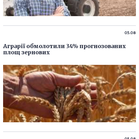
05.08
Аграрії обмолотили 34% прогнозованих
площ зернових
05.08