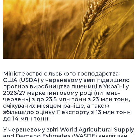
Міністерство сільського господарства
США (USDA) у червневому звіті підвищило
прогноз виробництва пшениці в Україні у
2026/27 маркетинговому році (липень-
червень) з до 23,5 млн тонн з 23 млн тонн,
очікуваних місяцем раніше, а також
збільшило оцінку її експорту з 13 млн тонн
до 14 млн тонн.
У червневому звіті World Agricultural Supply
and Demand Estimates (WASDE) аналітики