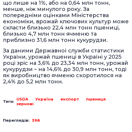
що лише на 1%, або на 0,64 млн тонн,
менше, ніж минулого року. За
попередніми оцінками Міністерства
економіки, врожай ключових культур може
скласти близько 22,4 млн тонн пшениці,
близько 4,7 млн тонн ячменю та
приблизно 31,6 млн тонн кукурудзи.
За даними Державної служби статистики
України, урожай пшениці в Україні у 2025
році зріс на 3,6% до 23,34 млн тонн, урожай
кукурудзи – на 14,6% до 30,9 млн тонн, тоді
як виробництво ячменю скоротилося на
2,4% до 5,2 млн тонн.
USDA
Україна
експорт
пшениця
Теги:
зернові
Переглядів:
396