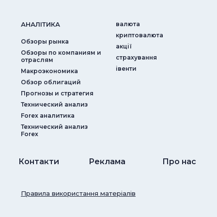
АНАЛIТИКА
валюта
криптовалюта
Обзоры рынка
акції
Обзоры по компаниям и
страхування
отраслям
iвенти
Макроэкономика
Обзор облигаций
Прогнозы и стратегия
Технический анализ
Forex аналитика
Технический анализ
Forex
Контакти
Реклама
Про нас
Правила використання матеріалів