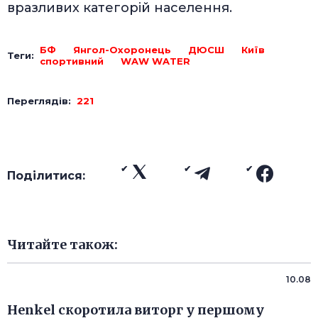
вразливих категорій населення.
БФ
Янгол-Охоронець
ДЮСШ
Київ
Теги:
спортивний
WAW WATER
Переглядів:
221
Поділитися:
Читайте також:
10.08
Henkel скоротила виторг у першому