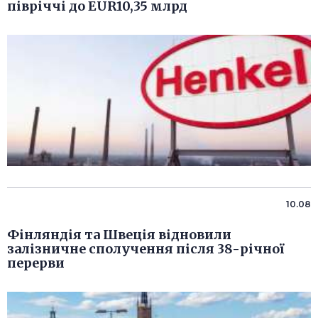
півріччі до EUR10,35 млрд
10.08
Фінляндія та Швеція відновили
залізничне сполучення після 38-річної
перерви