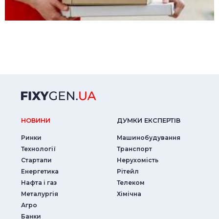
НОВИНИ
ДУМКИ ЕКСПЕРТIВ
Ринки
Машинобудування
Технології
Транспорт
Стартапи
Нерухомість
Енергетика
Рітейл
Нафта і газ
Телеком
Металургія
Хімічна
Агро
Банки