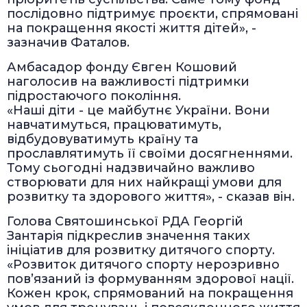
послідовно підтримує проєкти, спрямовані
на покращення якості життя дітей», -
зазначив Фаталов.
Амбасадор фонду Євген Кошовий
наголосив на важливості підтримки
підростаючого покоління.
«Наші діти - це майбутнє України. Вони
навчатимуться, працюватимуть,
відбудовуватимуть країну та
прославлятимуть її своїми досягненнями.
Тому сьогодні надзвичайно важливо
створювати для них найкращі умови для
розвитку та здорового життя», - сказав він.
Голова Святошинської РДА Георгій
Зантарія підкреслив значення таких
ініціатив для розвитку дитячого спорту.
«Розвиток дитячого спорту нерозривно
пов’язаний із формуванням здорової нації.
Кожен крок, спрямований на покращення