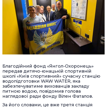
Благодійний фонд «Янгол-Охоронець»
передав дитячо-юнацькій спортивній
школі «Київ спортивний» сучасну станцію
водопідготовки WAW WATER, яка
забезпечуватиме вихованців закладу
питною водою, повідомив голова
наглядової ради фонду Вілен Фаталов.
За його словами, це вже третя станція