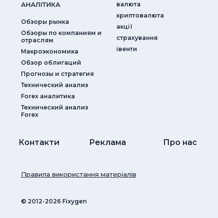
АНАЛIТИКА
валюта
криптовалюта
Обзоры рынка
акції
Обзоры по компаниям и
страхування
отраслям
iвенти
Макроэкономика
Обзор облигаций
Прогнозы и стратегия
Технический анализ
Forex аналитика
Технический анализ
Forex
Контакти
Реклама
Про нас
Правила використання матеріалів
© ‎2012-2026 Fixygen