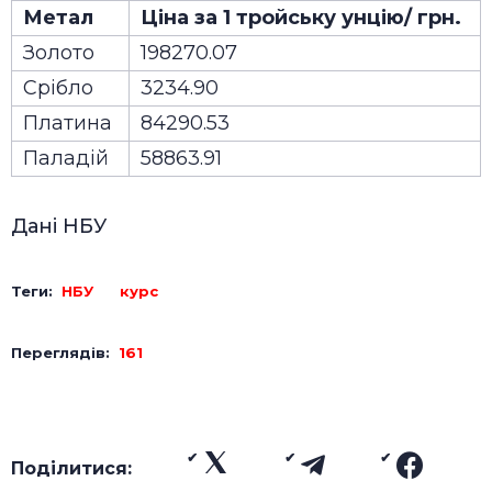
Метал
Ціна за 1 тройську унцію/ грн.
Золото
198270.07
Срібло
3234.90
Платина
84290.53
Паладій
58863.91
Дані НБУ
Теги:
НБУ
курс
Переглядів:
161
Поділитися: