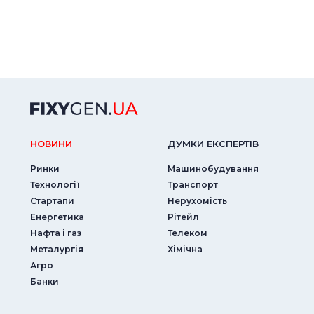
НОВИНИ
ДУМКИ ЕКСПЕРТIВ
Ринки
Машинобудування
Технології
Транспорт
Стартапи
Нерухомість
Енергетика
Рітейл
Нафта і газ
Телеком
Металургія
Хімічна
Агро
Банки