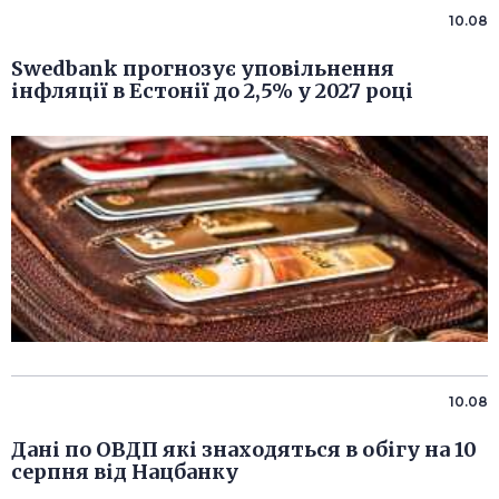
10.08
Swedbank прогнозує уповільнення
інфляції в Естонії до 2,5% у 2027 році
10.08
Дані по ОВДП які знаходяться в обігу на 10
серпня від Нацбанку