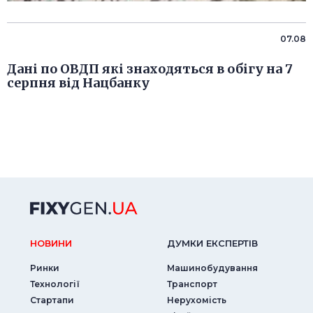
07.08
Дані по ОВДП які знаходяться в обігу на 7
серпня від Нацбанку
НОВИНИ
ДУМКИ ЕКСПЕРТIВ
Ринки
Машинобудування
Технології
Транспорт
Стартапи
Нерухомість