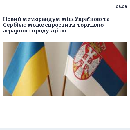
08.08
Новий меморандум між Україною та
Сербією може спростити торгівлю
аграрною продукцією