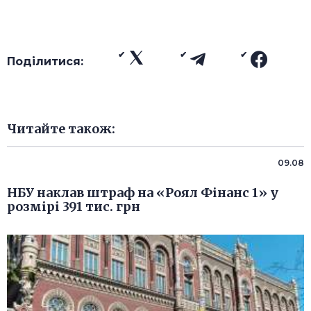
Поділитися:
Читайте також:
09.08
НБУ наклав штраф на «Роял Фінанс 1» у
розмірі 391 тис. грн