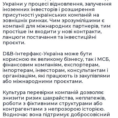
України у процесі відновлення, залучення
іноземних інвесторів і розширення
присутності українських компаній на
зовнішніх ринках. Чим зрозумілішими є
компанії для міжнародних партнерів, тим
простіше їм входити у нові контракти,
ланцюги постачання та інвестиційні
проєкти.
D&B-Інтерфакс-Україна може бути
корисною як великому бізнесу, так і МСБ,
фінансовим компаніям, експортерам,
імпортерам, інвесторам, консультантам і
організаціям, які працюють із закупівлями
або міжнародними проєктами.
Культура перевірки компаній дозволяє
знизити ризик шахрайства, неплатежів,
роботи з фіктивними структурами або
контрагентами з непрозорою історією.
Водночас вона підтримує добросовісний