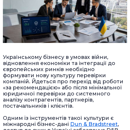
Українському бізнесу в умовах війни,
відновлення економіки та інтеграції до
європейських ринків необхідно
формувати нову культуру перевірки
компаній. Йдеться про перехід від роботи
«за рекомендацією» або після мінімальної
юридичної перевірки до системного
аналізу контрагентів, партнерів,
постачальників і клієнтів.
Одним із інструментів такої культури є
міжнародні бізнес-дані
Dun & Bradstreet
,