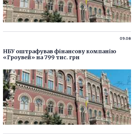
09.08
НБУ оштрафував фінансову компанію
«Гроувей» на 799 тис. грн