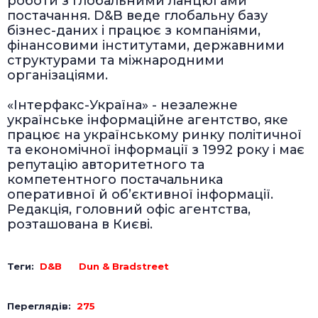
роботи з глобальними ланцюгами
постачання. D&B веде глобальну базу
бізнес-даних і працює з компаніями,
фінансовими інститутами, державними
структурами та міжнародними
організаціями.
«Інтерфакс-Україна» - незалежне
українське інформаційне агентство, яке
працює на українському ринку політичної
та економічної інформації з 1992 року і має
репутацію авторитетного та
компетентного постачальника
оперативної й об’єктивної інформації.
Редакція, головний офіс агентства,
розташована в Києві.
Теги:
D&B
Dun & Bradstreet
Переглядів:
275