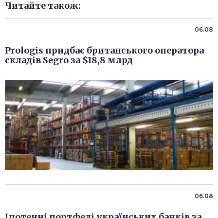
Читайте також:
06.08
Prologis придбає британського оператора
складів Segro за $18,8 млрд
06.08
Іпотечні портфелі українських банків за