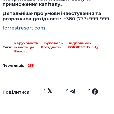
примноження капіталу.
Детальніше про умови інвестування та
розрахунок дохідності:
+380 (777) 999-999
forrestresort.com
нерухомість
Буковель
відпочинок
Теги:
інвестиція
Дохідність
FORREST Trinity
Resort
Переглядів:
255
Поділитися: