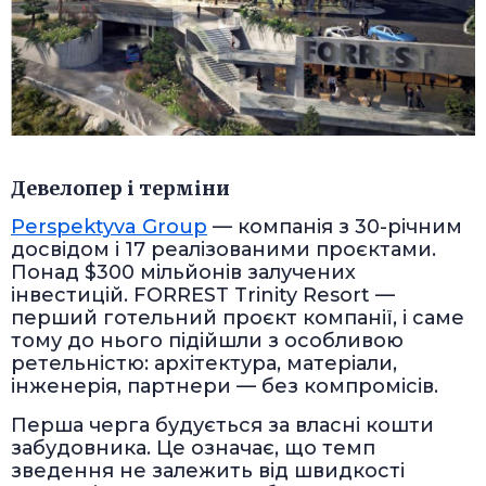
Девелопер і терміни
Perspektyva Group
— компанія з 30-річним
досвідом і 17 реалізованими проєктами.
Понад $300 мільйонів залучених
інвестицій. FORREST Trinity Resort —
перший готельний проєкт компанії, і саме
тому до нього підійшли з особливою
ретельністю: архітектура, матеріали,
інженерія, партнери — без компромісів.
Перша черга будується за власні кошти
забудовника. Це означає, що темп
зведення не залежить від швидкості