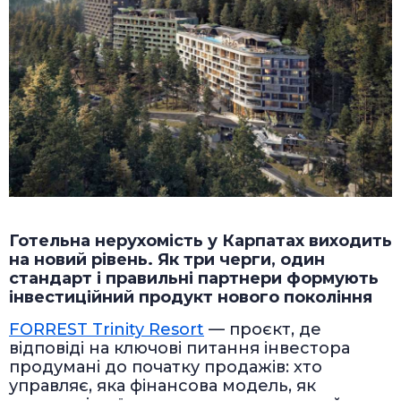
Готельна нерухомість у Карпатах виходить
на новий рівень. Як три черги, один
стандарт і правильні партнери формують
інвестиційний продукт нового покоління
FORREST Trinity Resort
— проєкт, де
відповіді на ключові питання інвестора
продумані до початку продажів: хто
управляє, яка фінансова модель, як