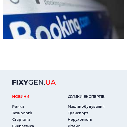
НОВИНИ
ДУМКИ ЕКСПЕРТIВ
Ринки
Машинобудування
Технології
Транспорт
Стартапи
Нерухомість
Енергетика
Рітейл