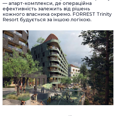
— апарт-комплекси, де операційна
ефективність залежить від рішень
кожного власника окремо. FORREST Trinity
Resort будується за іншою логікою.