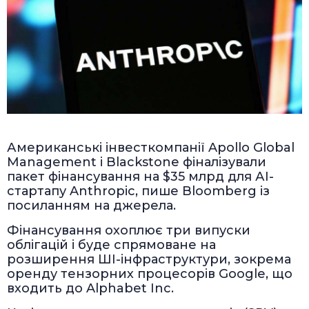
Американські інвесткомпанії Apollo Global
Management і Blackstone фіналізували
пакет фінансування на $35 млрд для АІ-
стартапу Anthropic, пише Bloomberg із
посиланням на джерела.
Фінансування охоплює три випуски
облігацій і буде спрямоване на
розширення ШІ-інфраструктури, зокрема
оренду тензорних процесорів Google, що
входить до Alphabet Inc.