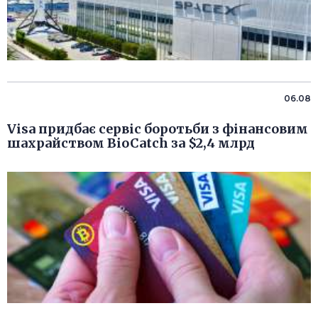
06.08
Visa придбає сервіс боротьби з фінансовим
шахрайством BioCatch за $2,4 млрд