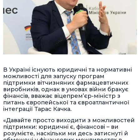
В Україні існують юридичні та нормативні
можливості для запуску програм
підтримки вітчизняних фармацевтичних
виробників, однак в умовах війни бракує
фінансів, вважає віцепрем’єр-міністр з
питань європейської та євроатлантичної
інтеграції Тарас Качка.
«Давайте просто виходити з можливостей
підтримки: юридичні є, фінансові – ви
розумієте, наскільки ми десь затиснуті й