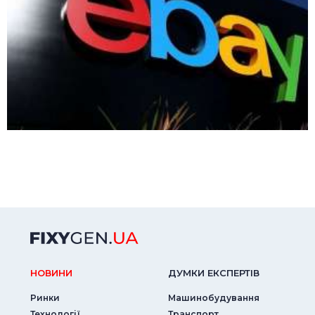
НОВИНИ
ДУМКИ ЕКСПЕРТIВ
Ринки
Машинобудування
Технології
Транспорт