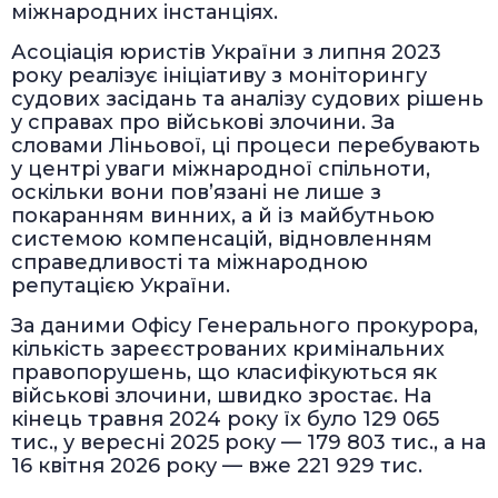
міжнародних інстанціях.
Асоціація юристів України з липня 2023
року реалізує ініціативу з моніторингу
судових засідань та аналізу судових рішень
у справах про військові злочини. За
словами Ліньової, ці процеси перебувають
у центрі уваги міжнародної спільноти,
оскільки вони пов’язані не лише з
покаранням винних, а й із майбутньою
системою компенсацій, відновленням
справедливості та міжнародною
репутацією України.
За даними Офісу Генерального прокурора,
кількість зареєстрованих кримінальних
правопорушень, що класифікуються як
військові злочини, швидко зростає. На
кінець травня 2024 року їх було 129 065
тис., у вересні 2025 року — 179 803 тис., а на
16 квітня 2026 року — вже 221 929 тис.