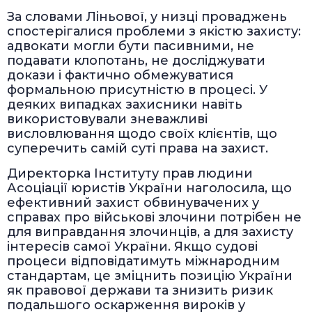
За словами Ліньової, у низці проваджень
спостерігалися проблеми з якістю захисту:
адвокати могли бути пасивними, не
подавати клопотань, не досліджувати
докази і фактично обмежуватися
формальною присутністю в процесі. У
деяких випадках захисники навіть
використовували зневажливі
висловлювання щодо своїх клієнтів, що
суперечить самій суті права на захист.
Директорка Інституту прав людини
Асоціації юристів України наголосила, що
ефективний захист обвинувачених у
справах про військові злочини потрібен не
для виправдання злочинців, а для захисту
інтересів самої України. Якщо судові
процеси відповідатимуть міжнародним
стандартам, це зміцнить позицію України
як правової держави та знизить ризик
подальшого оскарження вироків у