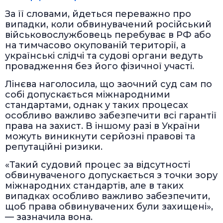
За її словами, йдеться переважно про
випадки, коли обвинувачений російський
військовослужбовець перебуває в РФ або
на тимчасово окупованій території, а
українські слідчі та судові органи ведуть
провадження без його фізичної участі.
Лінєва наголосила, що заочний суд сам по
собі допускається міжнародними
стандартами, однак у таких процесах
особливо важливо забезпечити всі гарантії
права на захист. В іншому разі в України
можуть виникнути серйозні правові та
репутаційні ризики.
«Такий судовий процес за відсутності
обвинуваченого допускається з точки зору
міжнародних стандартів, але в таких
випадках особливо важливо забезпечити,
щоб права обвинувачених були захищені»,
— зазначила вона.