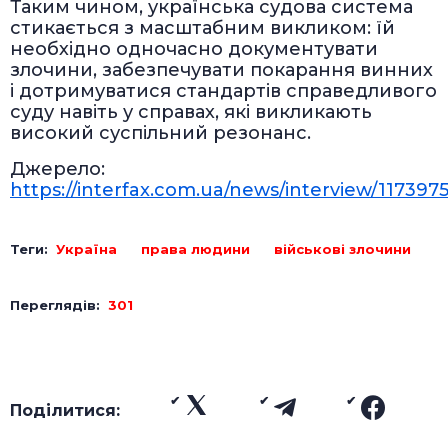
Таким чином, українська судова система
стикається з масштабним викликом: їй
необхідно одночасно документувати
злочини, забезпечувати покарання винних
і дотримуватися стандартів справедливого
суду навіть у справах, які викликають
високий суспільний резонанс.
Джерело:
https://interfax.com.ua/news/interview/117397
Теги:
Україна
права людини
військові злочини
Переглядів:
301
Поділитися: